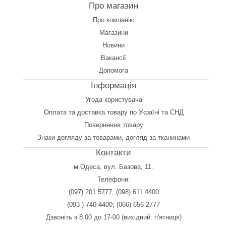
Про магазин
Про компанію
Магазини
Новини
Вакансії
Допомога
Інформація
Угода користувача
Оплата
та
доставка товару по Україні та СНД
Повернення товару
Знаки догляду за товарами, догляд за тканинами
Контакти
м.Одеса, вул. Базова, 11.
Телефони:
(097) 201 5777
;
(098) 611 4400
(093 ) 740 4400
;
(066) 656 2777
Дзвоніть з 8.00 до 17-00 (вихідний: п'ятниця)