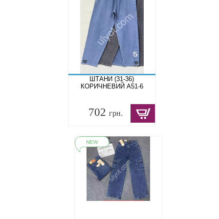
ШТАНИ (31-36)
КОРИЧНЕВИЙ A51-6
702
грн.