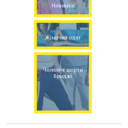
Новинки
Жіночий одяг
Чоловічі шорти
бриджі