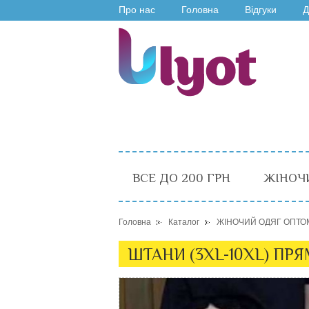
Про нас
Головна
Відгуки
Д
ВСЕ ДО 200 ГРН
ЖІНОЧ
Головна
Каталог
ЖІНОЧИЙ ОДЯГ ОПТО
ШТАНИ (3XL-10XL) ПРЯ