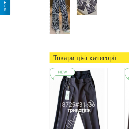
Товари цієї категорії