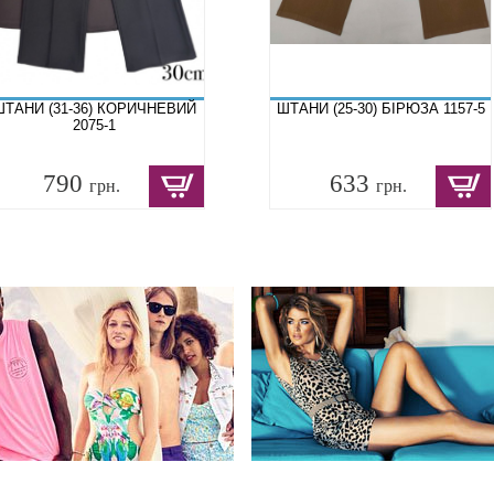
ШТАНИ (31-36) КОРИЧНЕВИЙ
ШТАНИ (25-30) БІРЮЗА 1157-5
2075-1
790
633
грн.
грн.