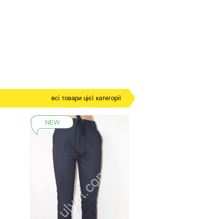
всі товари цієї категорії