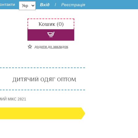
онтакти
Вхід
Реєстрація
/
Кошик (0)
додати до закладок
ДИТЯЧИЙ ОДЯГ ОПТОМ
МИЙ МІКС 2821