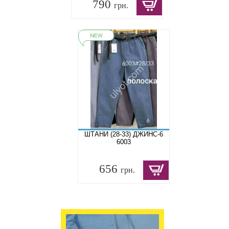
790
грн.
ШТАНИ (28-33) ДЖИНС-6
6003
656
грн.