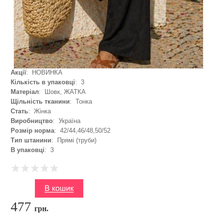
Акції
: НОВИНКА
Кількість в упаковці
: 3
Матеріал
: Шовк, ЖАТКА
Щільність тканини
: Тонка
Стать
: Жінка
Виробництво
: Україна
Розмір норма
: 42/44,46/48,50/52
Тип штанини
: Прямі (труби)
В упаковці
: 3
477
грн.