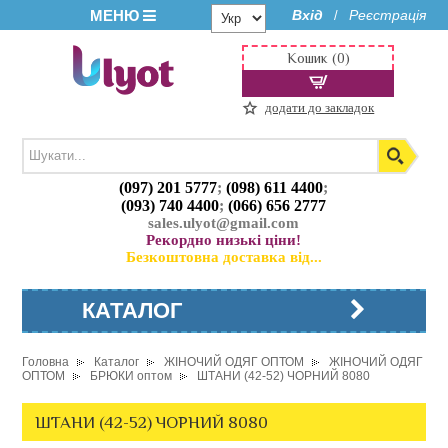
МЕНЮ
Вхід
Реєстрація
/
Кошик (0)
додати до закладок
(097) 201 5777
;
(098) 611 4400
;
(093) 740 4400
;
(066) 656 2777
sales.ulyot@gmail.com
Рекордно низькі ціни!
Безкоштовна доставка від...
КАТАЛОГ
Головна
Каталог
ЖІНОЧИЙ ОДЯГ ОПТОМ
ЖІНОЧИЙ ОДЯГ
ОПТОМ
БРЮКИ оптом
ШТАНИ (42-52) ЧОРНИЙ 8080
ШТАНИ (42-52) ЧОРНИЙ 8080