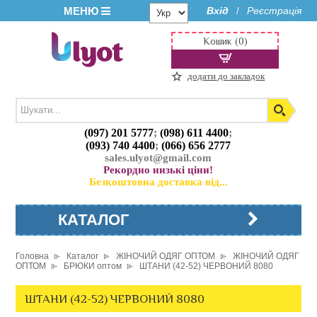
МЕНЮ
Вхід
Реєстрація
/
Кошик (0)
додати до закладок
(097) 201 5777
;
(098) 611 4400
;
(093) 740 4400
;
(066) 656 2777
sales.ulyot@gmail.com
Рекордно низькі ціни!
Безкоштовна доставка від...
КАТАЛОГ
Головна
Каталог
ЖІНОЧИЙ ОДЯГ ОПТОМ
ЖІНОЧИЙ ОДЯГ
ОПТОМ
БРЮКИ оптом
ШТАНИ (42-52) ЧЕРВОНИЙ 8080
ШТАНИ (42-52) ЧЕРВОНИЙ 8080