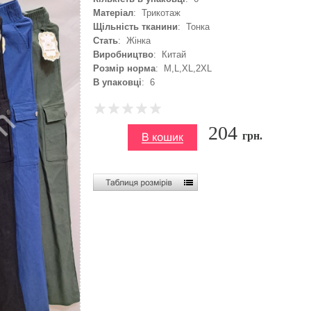
Матеріал
: Трикотаж
Щільність тканини
: Тонка
Стать
: Жінка
Виробництво
: Китай
Розмір норма
: M,L,XL,2XL
В упаковці
: 6
204
грн.