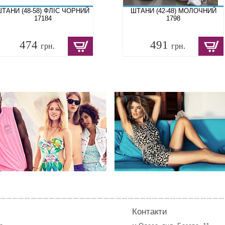
ТАНИ (48-58) ФЛІС ЧОРНИЙ
ШТАНИ (42-48) МОЛОЧНИЙ
17184
1798
474
491
грн.
грн.
Контакти