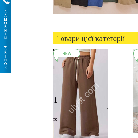
Товари цієї категорії