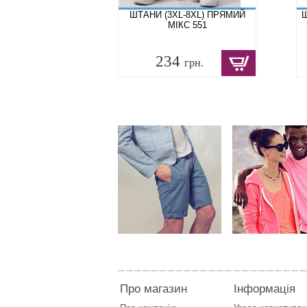
ШТАНИ (3XL-8XL) ПРЯМИЙ
Ш
МІКС 551
234
грн.
Про магазин
Інформація