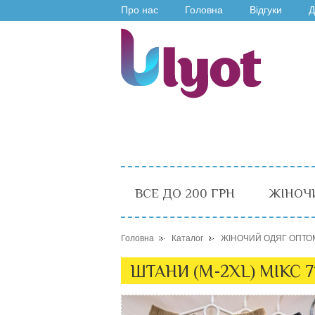
Про нас
Головна
Відгуки
Д
ВСЕ ДО 200 ГРН
ЖІНОЧ
Головна
Каталог
ЖІНОЧИЙ ОДЯГ ОПТО
ШТАНИ (M-2XL) МІКС 7