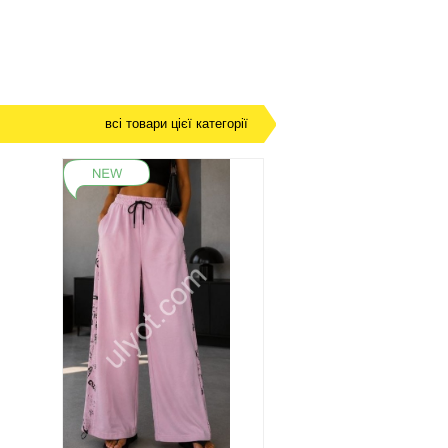
всі товари цієї категорії