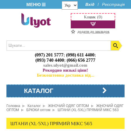
МЕНЮ
Вхід
Реєстрація
/
Кошик (0)
додати до закладок
(097) 201 5777
;
(098) 611 4400
;
(093) 740 4400
;
(066) 656 2777
sales.ulyot@gmail.com
Рекордно низькі ціни!
Безкоштовна доставка від...
КАТАЛОГ
Головна
Каталог
ЖІНОЧИЙ ОДЯГ ОПТОМ
ЖІНОЧИЙ ОДЯГ
ОПТОМ
БРЮКИ оптом
ШТАНИ (XL-5XL) ПРЯМИЙ МІКС 563
ШТАНИ (XL-5XL) ПРЯМИЙ МІКС 563