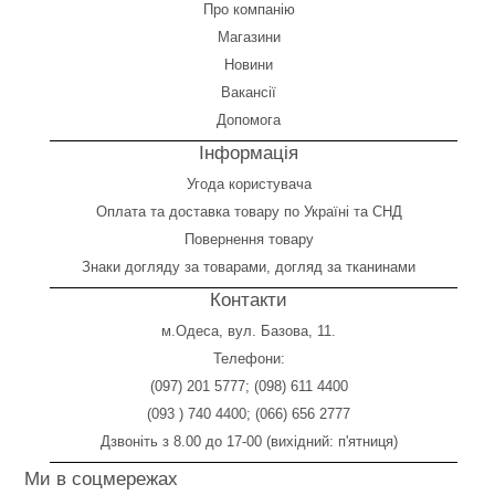
Про компанію
Магазини
Новини
Вакансії
Допомога
Інформація
Угода користувача
Оплата
та
доставка товару по Україні та СНД
Повернення товару
Знаки догляду за товарами, догляд за тканинами
Контакти
м.Одеса, вул. Базова, 11.
Телефони:
(097) 201 5777
;
(098) 611 4400
(093 ) 740 4400
;
(066) 656 2777
Дзвоніть з 8.00 до 17-00 (вихідний: п'ятниця)
Ми в соцмережах