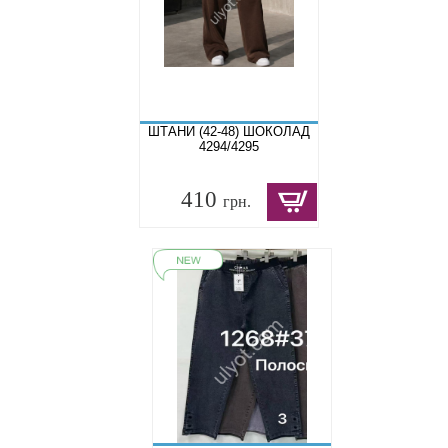
ШТАНИ (42-48) ШОКОЛАД
4294/4295
410
грн.