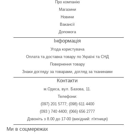
Про компанію
Магазини
Новини
Вакансії
Допомога
Інформація
Угода користувача
Оплата
та
доставка товару по Україні та СНД
Повернення товару
Знаки догляду за товарами, догляд за тканинами
Контакти
м.Одеса, вул. Базова, 11.
Телефони:
(097) 201 5777
;
(098) 611 4400
(093 ) 740 4400
;
(066) 656 2777
Дзвоніть з 8.00 до 17-00 (вихідний: п'ятниця)
Ми в соцмережах