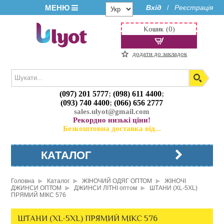
МЕНЮ
Вхід
Реєстрація
/
Кошик (0)
додати до закладок
(097) 201 5777
;
(098) 611 4400
;
(093) 740 4400
;
(066) 656 2777
sales.ulyot@gmail.com
Рекордно низькі ціни!
Безкоштовна доставка від...
КАТАЛОГ
Головна
Каталог
ЖІНОЧИЙ ОДЯГ ОПТОМ
ЖІНОЧІ
ДЖИНСИ ОПТОМ
ДЖИНСИ ЛІТНІ оптом
ШТАНИ (XL-5XL)
ПРЯМИЙ МІКС 576
ШТАНИ (XL-5XL) ПРЯМИЙ МІКС 576