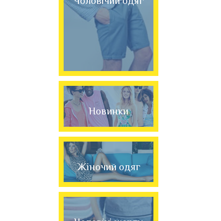
Чоловічий одяг
Новинки
Жіночий одяг