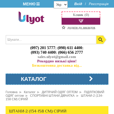
МЕНЮ
Вхід
Реєстрація
/
Кошик (0)
додати до закладок
(097) 201 5777
;
(098) 611 4400
;
(093) 740 4400
;
(066) 656 2777
sales.ulyot@gmail.com
Рекордно низькі ціни!
Безкоштовна доставка від...
КАТАЛОГ
Головна
Каталог
ДИТЯЧИЙ ОДЯГ ОПТОМ
ПІДЛІТКОВИЙ
ОДЯГ оптом
СПОРТИВНІ ШТАНИ ДІВЧАТКА
ШТАНИ-2 (134-
158 СМ) СІРИЙ
ШТАНИ-2 (134-158 СМ) СІРИЙ