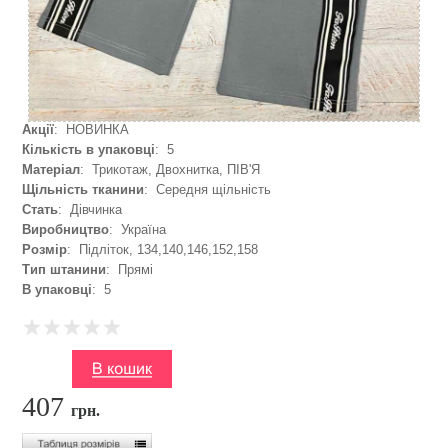
Акції
: НОВИНКА
Кількість в упаковці
: 5
Матеріал
: Трикотаж, Двохнитка, ПІВ'Я
Щільність тканини
: Середня щільність
Стать
: Дівчинка
Виробництво
: Україна
Розмір
: Підліток, 134,140,146,152,158
Тип штанини
: Прямі
В упаковці
: 5
407
грн.