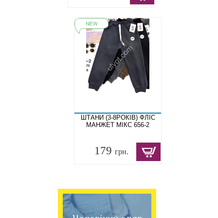
ШТАНИ (3-8РОКІВ) ФЛІС
МАНЖЕТ МІКС 656-2
179
грн.