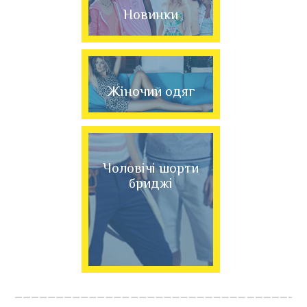
Новинки
Жіночий одяг
Чоловічі шорти
бриджі