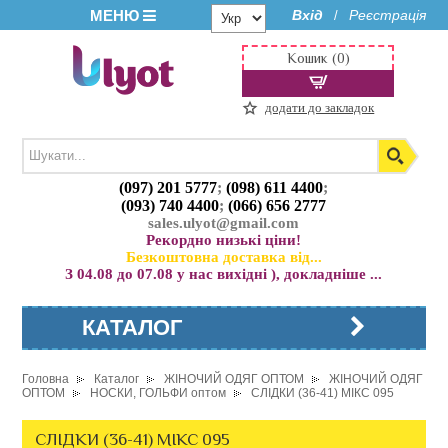
МЕНЮ
Вхід
Реєстрація
/
Кошик (0)
додати до закладок
(097) 201 5777
;
(098) 611 4400
;
(093) 740 4400
;
(066) 656 2777
sales.ulyot@gmail.com
Рекордно низькі ціни!
Безкоштовна доставка від...
З 04.08 до 07.08 у нас вихідні ), докладніше ...
КАТАЛОГ
Головна
Каталог
ЖІНОЧИЙ ОДЯГ ОПТОМ
ЖІНОЧИЙ ОДЯГ
ОПТОМ
НОСКИ, ГОЛЬФИ оптом
СЛІДКИ (36-41) МІКС 095
СЛІДКИ (36-41) МІКС 095