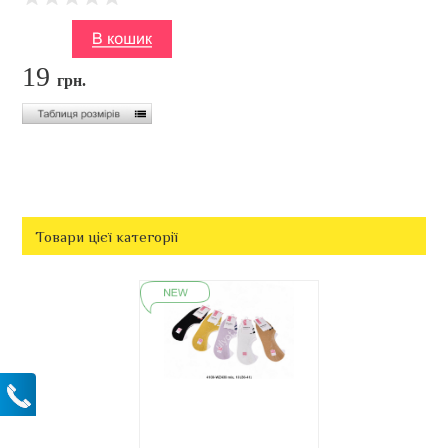
19
грн.
Товари цієї категорії