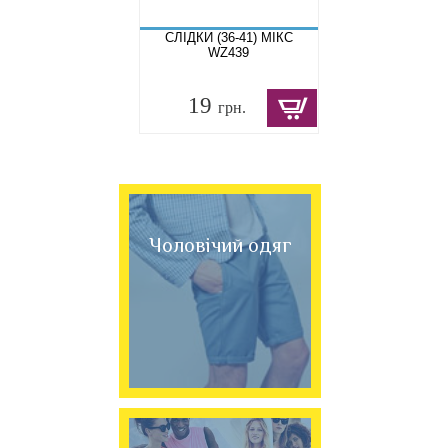
СЛІДКИ (36-41) МІКС
WZ439
19
грн.
Чоловічий одяг