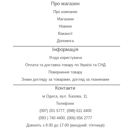
Про магазин
Про компанію
Магазини
Новини
Вакансії
Допомога
Інформація
Угода користувача
Оплата
та
доставка товару по Україні та СНД
Повернення товару
Знаки догляду за товарами, догляд за тканинами
Контакти
м.Одеса, вул. Базова, 11.
Телефони:
(097) 201 5777
;
(098) 611 4400
(093 ) 740 4400
;
(066) 656 2777
Дзвоніть з 8.00 до 17-00 (вихідний: п'ятниця)