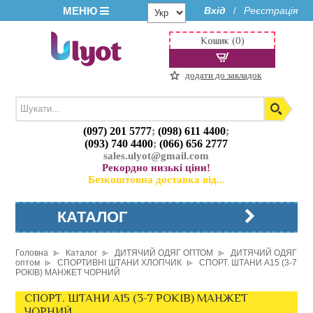
МЕНЮ
Вхід
Реєстрація
/
Кошик (0)
додати до закладок
(097) 201 5777
;
(098) 611 4400
;
(093) 740 4400
;
(066) 656 2777
sales.ulyot@gmail.com
Рекордно низькі ціни!
Безкоштовна доставка від...
КАТАЛОГ
Головна
Каталог
ДИТЯЧИЙ ОДЯГ ОПТОМ
ДИТЯЧИЙ ОДЯГ
оптом
СПОРТИВНІ ШТАНИ ХЛОПЧИК
СПОРТ. ШТАНИ A15 (3-7
РОКІВ) МАНЖЕТ ЧОРНИЙ
СПОРТ. ШТАНИ A15 (3-7 РОКІВ) МАНЖЕТ
ЧОРНИЙ