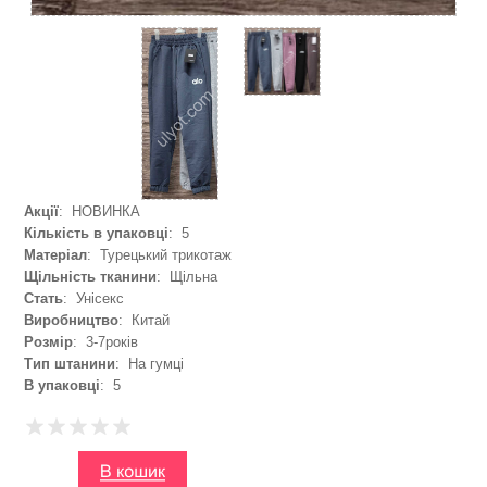
Акції
: НОВИНКА
Кількість в упаковці
: 5
Матеріал
: Турецький трикотаж
Щільність тканини
: Щільна
Стать
: Унісекс
Виробництво
: Китай
Розмір
: 3-7років
Тип штанини
: На гумці
В упаковці
: 5