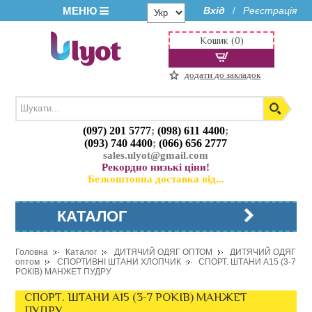
МЕНЮ
Вхід
Реєстрація
/
Кошик (0)
додати до закладок
(097) 201 5777
;
(098) 611 4400
;
(093) 740 4400
;
(066) 656 2777
sales.ulyot@gmail.com
Рекордно низькі ціни!
Безкоштовна доставка від...
КАТАЛОГ
Головна
Каталог
ДИТЯЧИЙ ОДЯГ ОПТОМ
ДИТЯЧИЙ ОДЯГ
оптом
СПОРТИВНІ ШТАНИ ХЛОПЧИК
СПОРТ. ШТАНИ A15 (3-7
РОКІВ) МАНЖЕТ ПУДРУ
СПОРТ. ШТАНИ A15 (3-7 РОКІВ) МАНЖЕТ
ПУДРУ