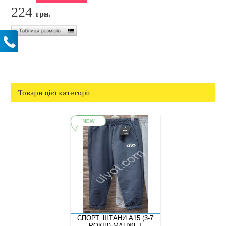
224
грн.
Товари цієї категорії
СПОРТ. ШТАНИ A15 (3-7
РОКІВ) МАНЖЕТ