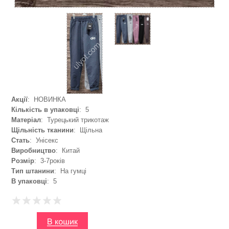
Акції
: НОВИНКА
Кількість в упаковці
: 5
Матеріал
: Турецький трикотаж
Щільність тканини
: Щільна
Стать
: Унісекс
Виробництво
: Китай
Розмір
: 3-7років
Тип штанини
: На гумці
В упаковці
: 5