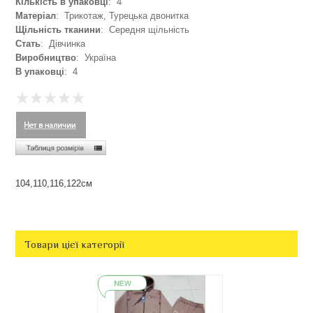
Кількість в упаковці
: 4
Матеріал
: Трикотаж, Турецька двонитка
Щільність тканини
: Середня щільність
Стать
: Дівчинка
Виробництво
: Україна
В упаковці
: 4
104,110,116,122см
Товари цієї категорії