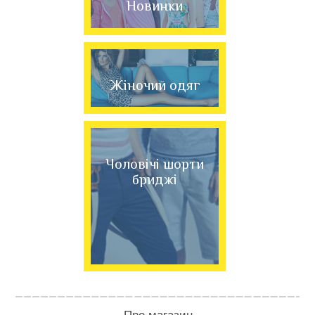
Новинки
Жіночий одяг
Чоловічі шорти
бриджі