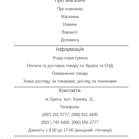
Про магазин
Про компанію
Магазини
Новини
Вакансії
Допомога
Інформація
Угода користувача
Оплата
та
доставка товару по Україні та СНД
Повернення товару
Знаки догляду за товарами, догляд за тканинами
Контакти
м.Одеса, вул. Базова, 11.
Телефони:
(097) 201 5777
;
(098) 611 4400
(093 ) 740 4400
;
(066) 656 2777
Дзвоніть з 8.00 до 17-00 (вихідний: п'ятниця)