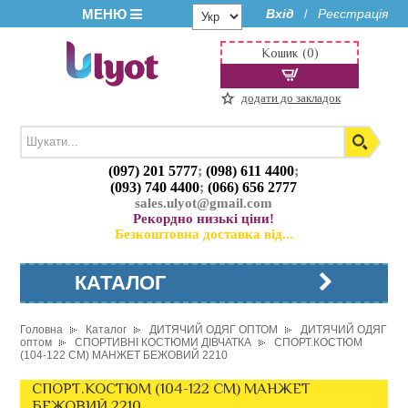
МЕНЮ
Вхід
Реєстрація
/
Кошик (0)
додати до закладок
(097) 201 5777
;
(098) 611 4400
;
(093) 740 4400
;
(066) 656 2777
sales.ulyot@gmail.com
Рекордно низькі ціни!
Безкоштовна доставка від...
КАТАЛОГ
Головна
Каталог
ДИТЯЧИЙ ОДЯГ ОПТОМ
ДИТЯЧИЙ ОДЯГ
оптом
СПОРТИВНІ КОСТЮМИ ДІВЧАТКА
СПОРТ.КОСТЮМ
(104-122 СМ) МАНЖЕТ БЕЖОВИЙ 2210
СПОРТ.КОСТЮМ (104-122 СМ) МАНЖЕТ
БЕЖОВИЙ 2210