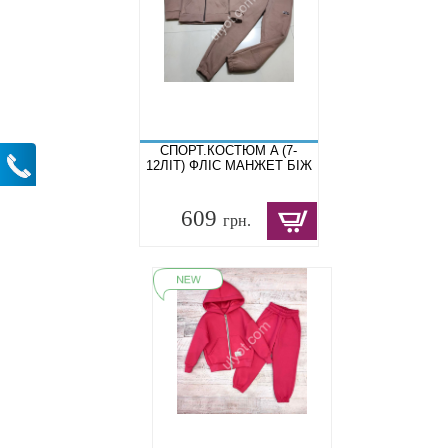
СПОРТ.КОСТЮМ A (7-
12ЛІТ) ФЛІС МАНЖЕТ БІЖ
609
грн.