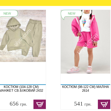
КОСТЮМ (104-128 СМ)
КОСТЮМ (98-122 СМ) МАЛІНА
МАНЖЕТ СВ.БІЖОВИЙ 2432
2614
656
541
грн.
грн.