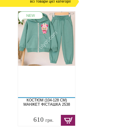
всі товари цієї категорії
КОСТЮМ (104-128 СМ)
МАНЖЕТ ФІСТАШКА 2538
610
грн.