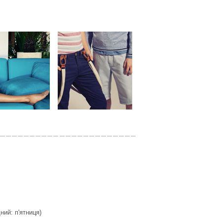
дний: п'ятниця)