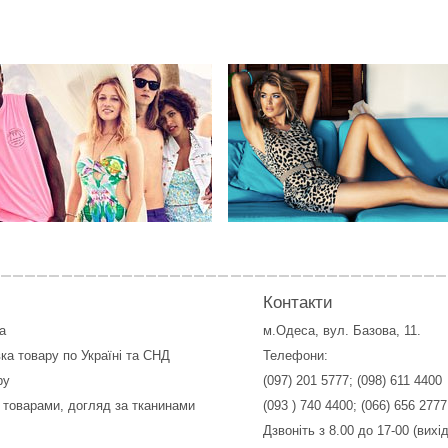
Контакти
а
м.Одеса, вул. Базова, 11.
ка товару по Україні та СНД
Телефони:
ру
(097) 201 5777
;
(098) 611 4400
 товарами, догляд за тканинами
(093 ) 740 4400
;
(066) 656 2777
Дзвоніть з 8.00 до 17-00 (вихі