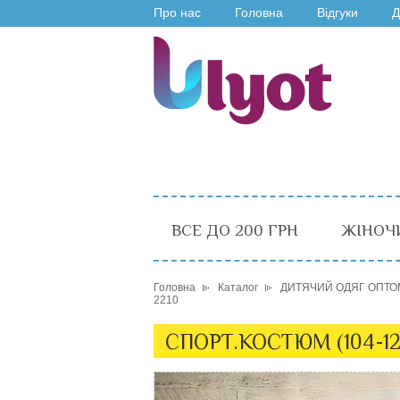
Про нас
Головна
Відгуки
Д
ВСЕ ДО 200 ГРН
ЖІНОЧ
Головна
Каталог
ДИТЯЧИЙ ОДЯГ ОПТО
2210
СПОРТ.КОСТЮМ (104-1