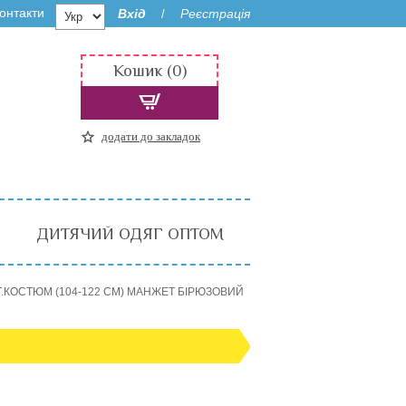
онтакти
Вхід
Реєстрація
/
Кошик (0)
додати до закладок
ДИТЯЧИЙ ОДЯГ ОПТОМ
.КОСТЮМ (104-122 СМ) МАНЖЕТ БІРЮЗОВИЙ