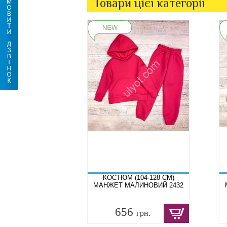
Товари цієї категорії
КОСТЮМ (104-128 СМ)
МАНЖЕТ МАЛИНОВИЙ 2432
656
грн.