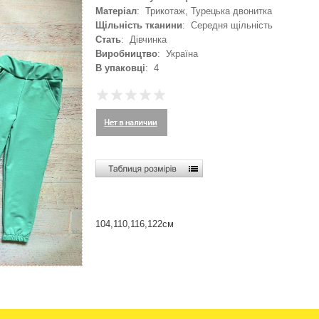
Матеріал
: Трикотаж, Турецька двонитка
Щільність тканини
: Середня щільність
Стать
: Дівчинка
Виробництво
: Україна
В упаковці
: 4
104,110,116,122см