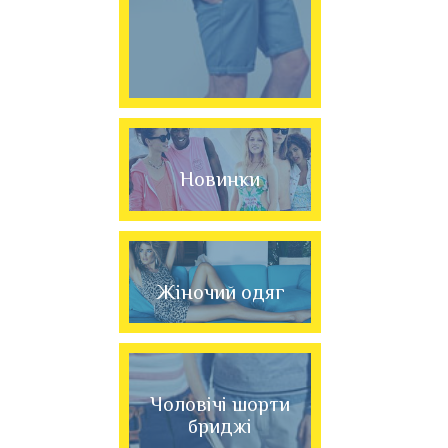
Новинки
Жіночий одяг
Чоловічі шорти
бриджі