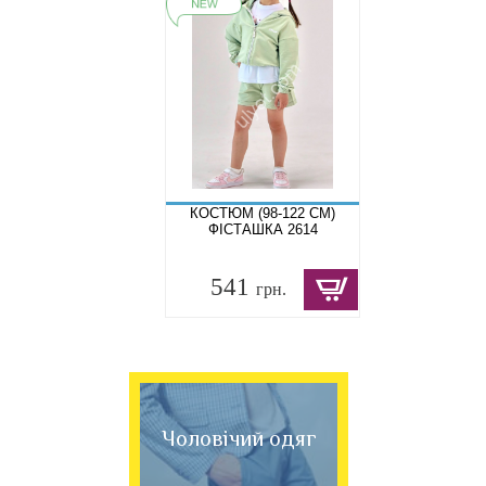
КОСТЮМ (98-122 СМ)
ФІСТАШКА 2614
541
грн.
Чоловічий одяг