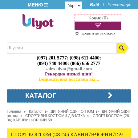
МЕНЮ
Вхід
Реєстрація
/
Кошик (0)
додати до закладок
(097) 201 5777
;
(098) 611 4400
;
(093) 740 4400
;
(066) 656 2777
sales.ulyot@gmail.com
Рекордно низькі ціни!
Безкоштовна доставка від...
КАТАЛОГ
Головна
Каталог
ДИТЯЧИЙ ОДЯГ ОПТОМ
ДИТЯЧИЙ ОДЯГ
оптом
СПОРТИВНІ КОСТЮМИ ДІВЧАТКА
СПОРТ.КОСТЮМ (28-
36) КАВНИЙ+ЧОРНИЙ 59
СПОРТ.КОСТЮМ (28-36) КАВНИЙ+ЧОРНИЙ 59