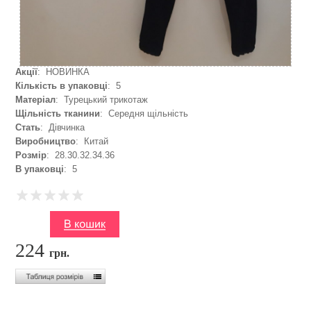
Акції
: НОВИНКА
Кількість в упаковці
: 5
Матеріал
: Турецький трикотаж
Щільність тканини
: Середня щільність
Стать
: Дівчинка
Виробництво
: Китай
Розмір
: 28.30.32.34.36
В упаковці
: 5
224
грн.