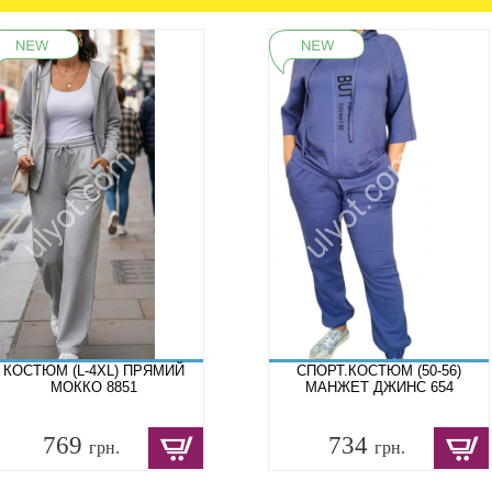
КОСТЮМ (L-4XL) ПРЯМИЙ
СПОРТ.КОСТЮМ (50-56)
МОККО 8851
МАНЖЕТ ДЖИНС 654
769
734
грн.
грн.