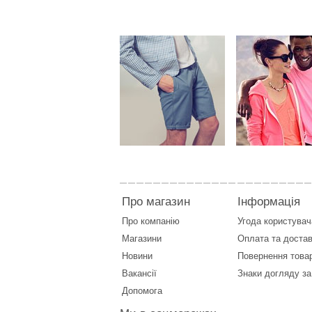
Про магазин
Інформація
Про компанію
Угода користувач
Магазини
Оплата
та
достав
Новини
Повернення това
Вакансії
Знаки догляду за
Допомога