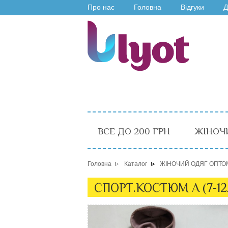
Про нас
Головна
Відгуки
Д
ВСЕ ДО 200 ГРН
ЖІНОЧ
Головна
Каталог
ЖІНОЧИЙ ОДЯГ ОПТО
СПОРТ.КОСТЮМ A (7-1