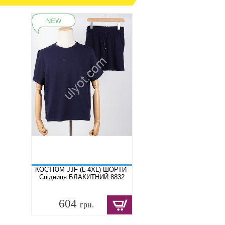
КОСТЮМ JJF (L-4XL) ШОРТИ-
Спідниця БЛАКИТНИЙ 8832
604
грн.