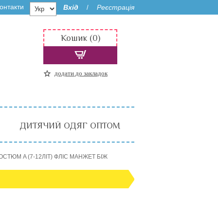
онтакти
Вхід
Реєстрація
/
Кошик (0)
додати до закладок
ДИТЯЧИЙ ОДЯГ ОПТОМ
ОСТЮМ A (7-12ЛІТ) ФЛІС МАНЖЕТ БІЖ