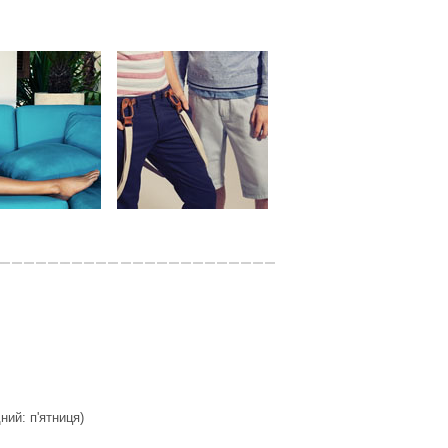
дний: п'ятниця)