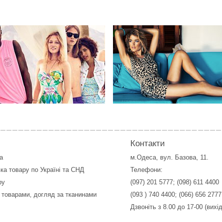
Контакти
а
м.Одеса, вул. Базова, 11.
ка товару по Україні та СНД
Телефони:
ру
(097) 201 5777
;
(098) 611 4400
 товарами, догляд за тканинами
(093 ) 740 4400
;
(066) 656 2777
Дзвоніть з 8.00 до 17-00 (вихі