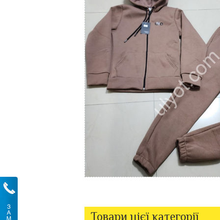
Товари цієї категорії