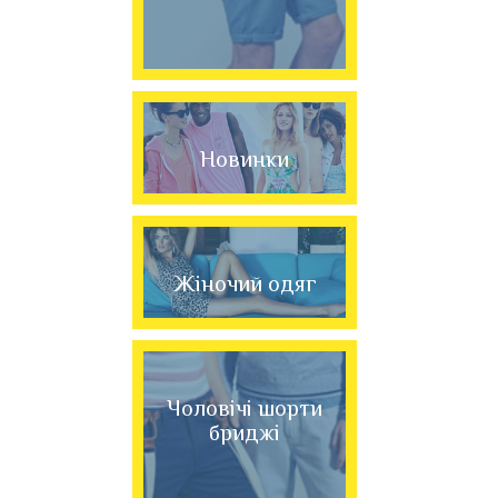
Новинки
Жіночий одяг
Чоловічі шорти
бриджі