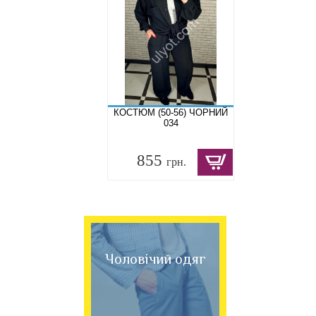
КОСТЮМ (50-56) ЧОРНИЙ
034
855
грн.
Чоловічий одяг