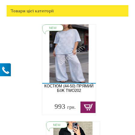
Товари цієї категорії
КОСТЮМ (44-50) ПРЯМИЙ
БІЖ TWO202
993
грн.