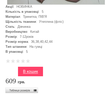
Акції
: НОВИНКА
Кількість в упаковці
: 5
Матеріал
: Тринитка, ПІВ'Я
Щільність тканини
: Утеплена (фліс)
Стать
: Дівчинка
Виробництво
: Китай
Розмір
: 7-12років
Розмір норма
: 36,38,40,42,44
Тип штанини
: На гумці
В упаковці
: 5
609
грн.