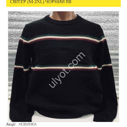
СВІТЕР (M-2XL) ЧОРНИЙ 118
Акції
: НОВИНКА