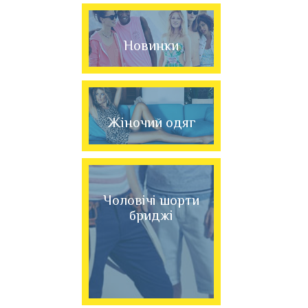
Новинки
Жіночий одяг
Чоловічі шорти
бриджі