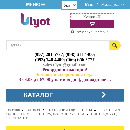
МЕНЮ
Вхід
Реєстрація
/
Кошик (0)
додати до закладок
(097) 201 5777
;
(098) 611 4400
;
(093) 740 4400
;
(066) 656 2777
sales.ulyot@gmail.com
Рекордно низькі ціни!
Безкоштовна доставка від...
З 04.08 до 07.08 у нас вихідні ), докладніше ...
КАТАЛОГ
Головна
Каталог
ЧОЛОВІЧИЙ ОДЯГ ОПТОМ
ЧОЛОВІЧИЙ
ОДЯГ ОПТОМ
СВІТЕРА, ДЖЕМПЕРА оптом
СВІТЕР (M-2XL)
ЧОРНИЙ 118