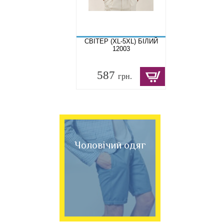
СВІТЕР (XL-5XL) БІЛИЙ
12003
587
грн.
Чоловічий одяг