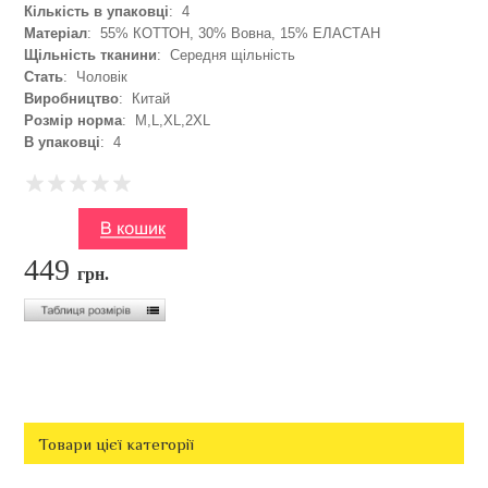
Кількість в упаковці
: 4
Матеріал
: 55% КОТТОН, 30% Вовна, 15% ЕЛАСТАН
Щільність тканини
: Середня щільність
Стать
: Чоловік
Виробництво
: Китай
Розмір норма
: M,L,XL,2XL
В упаковці
: 4
449
грн.
Товари цієї категорії