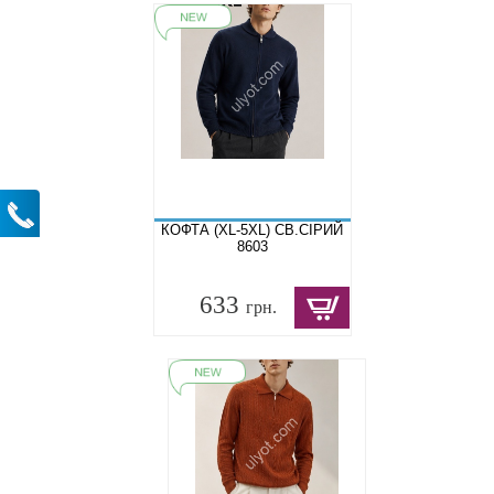
КОФТА (XL-5XL) СВ.СІРИЙ
8603
633
грн.