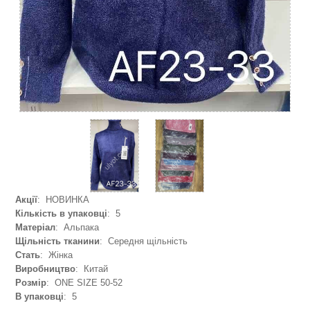
Акції
: НОВИНКА
Кількість в упаковці
: 5
Матеріал
: Альпака
Щільність тканини
: Середня щільність
Стать
: Жінка
Виробництво
: Китай
Розмір
: ONE SIZE 50-52
В упаковці
: 5