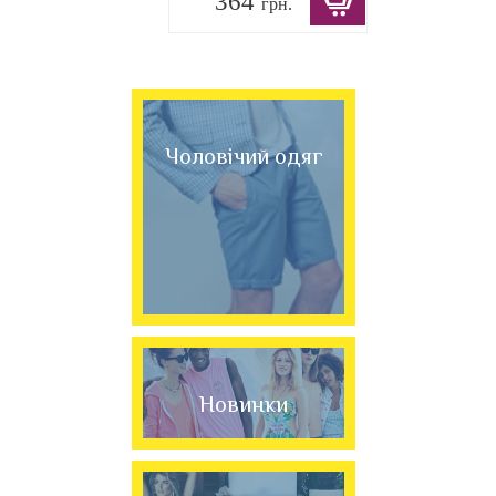
364
грн.
Чоловічий одяг
Новинки