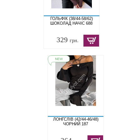
ГОЛЬФІК (38/44-58/62)
ШОКОЛАД НАЧІС 688
329
грн.
ЛОНГСЛІВ (42/44-46/48)
ЧОРНИЙ 187