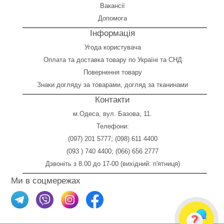
Вакансії
Допомога
Інформація
Угода користувача
Оплата
та
доставка товару по Україні та СНД
Повернення товару
Знаки догляду за товарами, догляд за тканинами
Контакти
м.Одеса, вул. Базова, 11.
Телефони:
(097) 201 5777
;
(098) 611 4400
(093 ) 740 4400
;
(066) 656 2777
Дзвоніть з 8.00 до 17-00 (вихідний: п'ятниця)
Ми в соцмережах