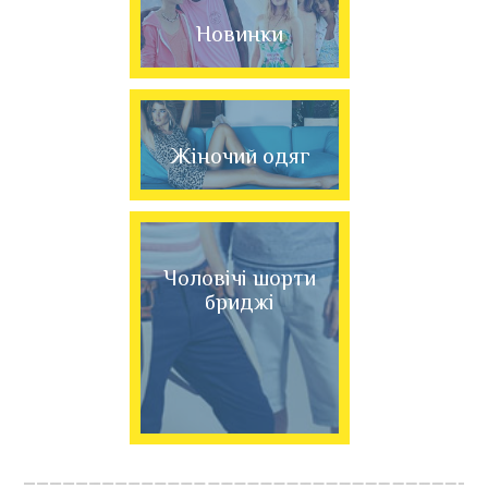
Новинки
Жіночий одяг
Чоловічі шорти
бриджі