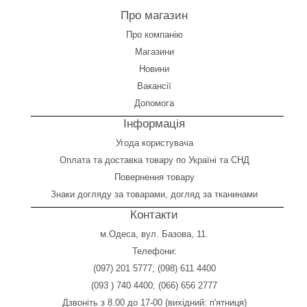
Про магазин
Про компанію
Магазини
Новини
Вакансії
Допомога
Інформація
Угода користувача
Оплата
та
доставка товару по Україні та СНД
Повернення товару
Знаки догляду за товарами, догляд за тканинами
Контакти
м.Одеса, вул. Базова, 11.
Телефони:
(097) 201 5777
;
(098) 611 4400
(093 ) 740 4400
;
(066) 656 2777
Дзвоніть з 8.00 до 17-00 (вихідний: п'ятниця)