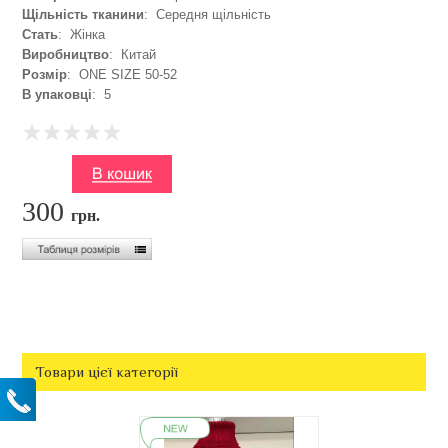
Щільність тканини
: Середня щільність
Стать
: Жінка
Виробництво
: Китай
Розмір
: ONE SIZE 50-52
В упаковці
: 5
300
грн.
Товари цієї категорії