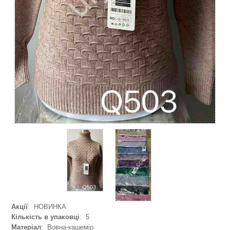
Акції
: НОВИНКА
Кількість в упаковці
: 5
Матеріал
: Вовна-кашемір