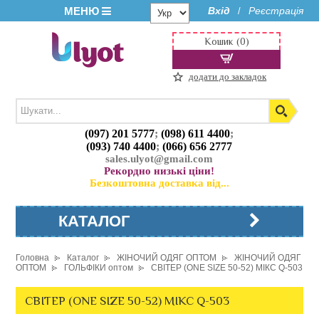
МЕНЮ
Вхід
Реєстрація
/
Кошик (0)
додати до закладок
(097) 201 5777
;
(098) 611 4400
;
(093) 740 4400
;
(066) 656 2777
sales.ulyot@gmail.com
Рекордно низькі ціни!
Безкоштовна доставка від...
КАТАЛОГ
Головна
Каталог
ЖІНОЧИЙ ОДЯГ ОПТОМ
ЖІНОЧИЙ ОДЯГ
ОПТОМ
ГОЛЬФІКИ оптом
СВІТЕР (ONE SIZE 50-52) МІКС Q-503
СВІТЕР (ONE SIZE 50-52) МІКС Q-503