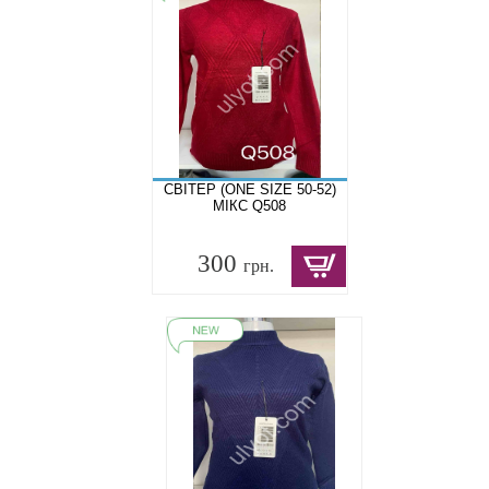
СВІТЕР (ONE SIZE 50-52)
МІКС Q508
300
грн.