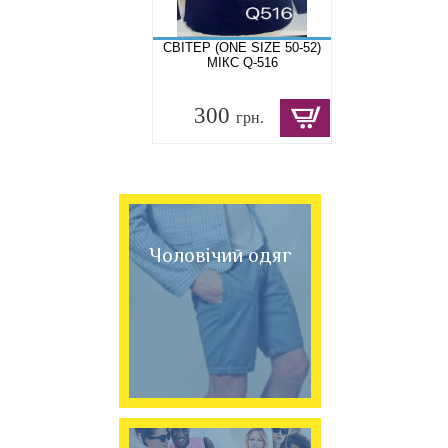
СВІТЕР (ONE SIZE 50-52)
МІКС Q-516
300
грн.
Чоловічий одяг