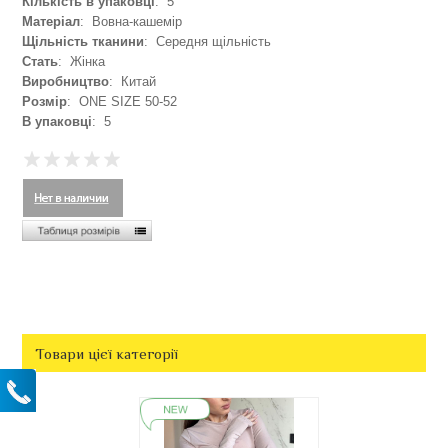
Кількість в упаковці
: 5
Матеріал
: Вовна-кашемір
Щільність тканини
: Середня щільність
Стать
: Жінка
Виробництво
: Китай
Розмір
: ONE SIZE 50-52
В упаковці
: 5
Товари цієї категорії