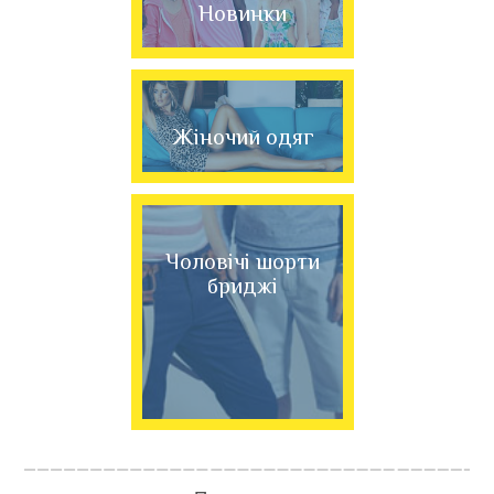
Новинки
Жіночий одяг
Чоловічі шорти
бриджі