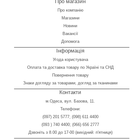
Про магазин
Про компанію
Магазини
Новини
Вакансії
Допомога
Інформація
Угода користувача
Оплата
та
доставка товару по Україні та СНД
Повернення товару
Знаки догляду за товарами, догляд за тканинами
Контакти
м.Одеса, вул. Базова, 11.
Телефони:
(097) 201 5777
;
(098) 611 4400
(093 ) 740 4400
;
(066) 656 2777
Дзвоніть з 8.00 до 17-00 (вихідний: п'ятниця)