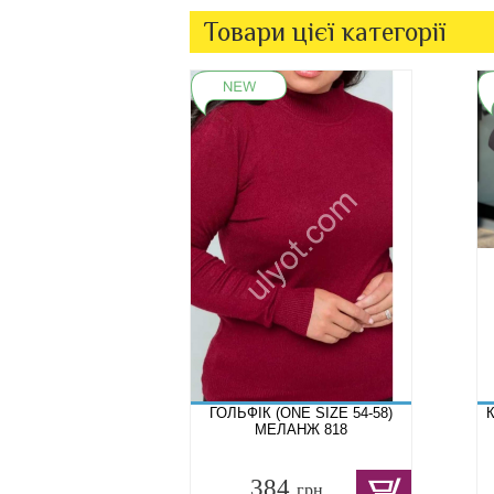
Товари цієї категорії
ГОЛЬФІК (ONE SIZE 54-58)
К
МЕЛАНЖ 818
384
грн.