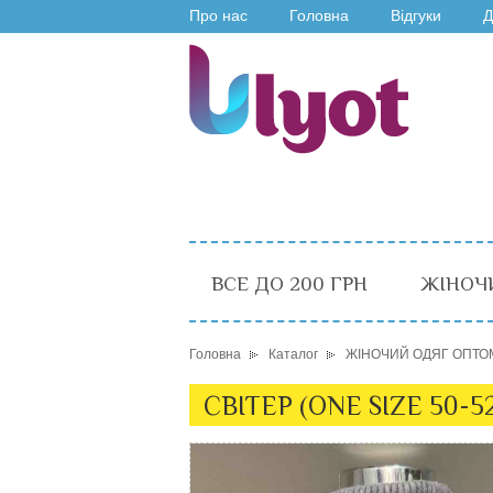
Про нас
Головна
Відгуки
Д
ВСЕ ДО 200 ГРН
ЖІНОЧ
Головна
Каталог
ЖІНОЧИЙ ОДЯГ ОПТО
СВІТЕР (ONE SIZE 50-5