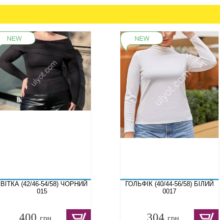
ВІТКА (42/46-54/58) ЧОРНИЙ
ГОЛЬФІК (40/44-56/58) БІЛИЙ
015
0017
400
304
грн.
грн.