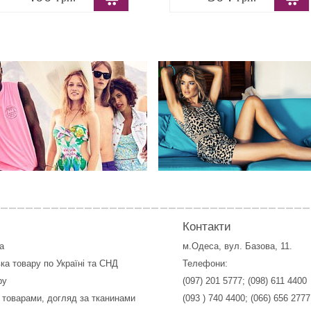
Контакти
а
м.Одеса, вул. Базова, 11.
ка товару по Україні та СНД
Телефони:
ру
(097) 201 5777
;
(098) 611 4400
 товарами, догляд за тканинами
(093 ) 740 4400
;
(066) 656 2777