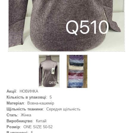
Акції
: НОВИНКА
Кількість в упаковці
: 5
Матеріал
: Вовна-кашемір
Щільність тканини
: Середня щільність
Стать
: Жінка
Виробництво
: Китай
Розмір
: ONE SIZE 50-52
В упаковці
: 5