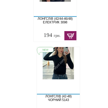
ЛОНГСЛІВ (42/44-46/48)
ЕЛЕКТРИК 3098
194
грн.
ЛОНГСЛІВ (42-48)
ЧОРНИЙ 5143