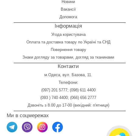
Новини
Вакансії
Допомога
Інформація
Угода користувача
Оплата
та
доставка товару по Україні та СНД
Повернення товару
Знаки догляду за товарами, догляд за тканинами
Контакти
м.Одеса, вул. Базова, 11.
Телефони:
(097) 201 5777
;
(098) 611 4400
(093 ) 740 4400
;
(066) 656 2777
Дзвоніть з 8.00 до 17-00 (вихідний: п'ятниця)
Ми в соцмережах