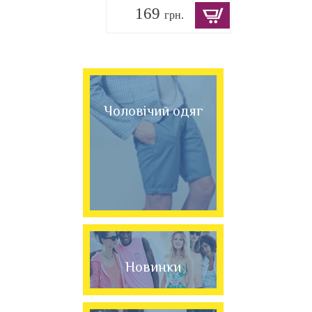
169
грн.
Чоловічий одяг
Новинки