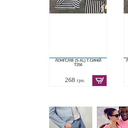
ЛОНГСЛІВ (S-XL) Т.СИНІЙ
Л
T256
268
грн.