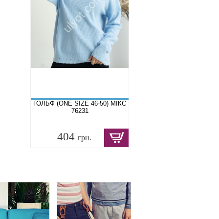
ГОЛЬФ (ONE SIZE 46-50) МІКС
76231
404
грн.