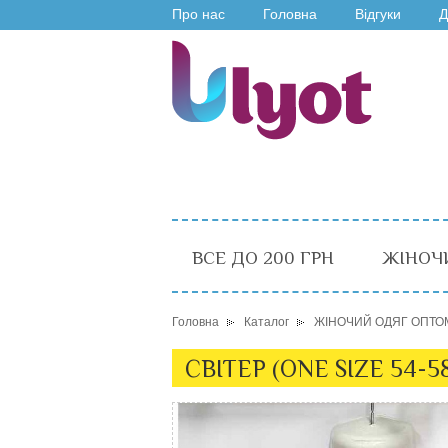
Про нас
Головна
Відгуки
Д
ВСЕ ДО 200 ГРН
ЖІНОЧ
Головна
Каталог
ЖІНОЧИЙ ОДЯГ ОПТО
СВІТЕР (ONE SIZE 54-5