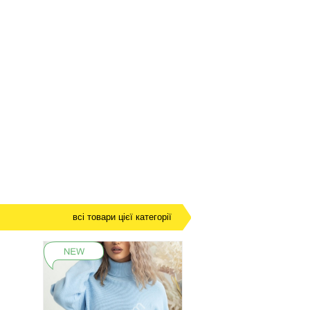
всі товари цієї категорії