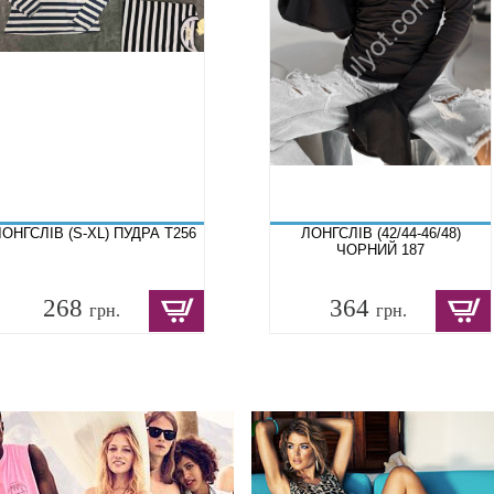
ОНГСЛІВ (S-XL) ПУДРА T256
ЛОНГСЛІВ (42/44-46/48)
ЧОРНИЙ 187
268
364
грн.
грн.