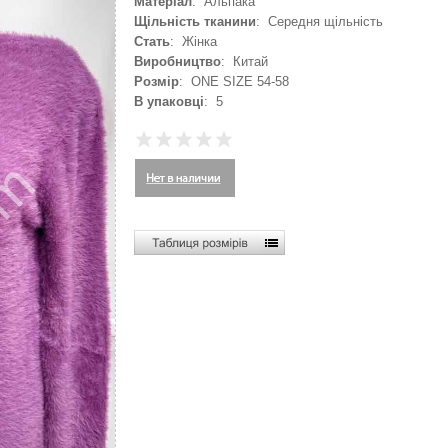
Матеріал
: Альпака
Щільність тканини
: Середня щільність
Стать
: Жінка
Виробництво
: Китай
Розмір
: ONE SIZE 54-58
В упаковці
: 5