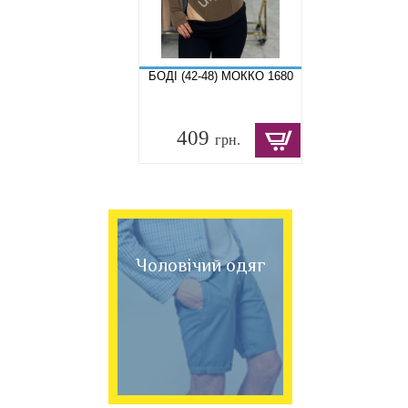
БОДІ (42-48) МОККО 1680
409
грн.
Чоловічий одяг