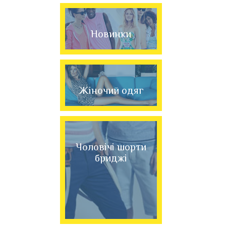
Новинки
Жіночий одяг
Чоловічі шорти
бриджі