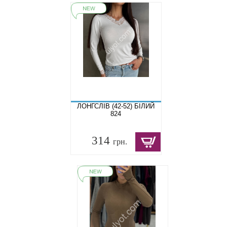
ЛОНГСЛІВ (42-52) БІЛИЙ
824
314
грн.