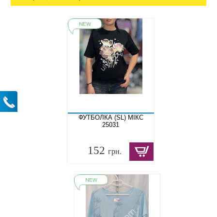
ФУТБОЛКА (SL) МІКС
25031
152
грн.