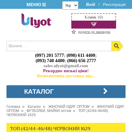
МЕНЮ
Вхід
Реєстрація
/
Кошик (0)
додати до закладок
(097) 201 5777
;
(098) 611 4400
;
(093) 740 4400
;
(066) 656 2777
sales.ulyot@gmail.com
Рекордно низькі ціни!
Безкоштовна доставка від...
КАТАЛОГ
Головна
Каталог
ЖІНОЧИЙ ОДЯГ ОПТОМ
ЖІНОЧИЙ ОДЯГ
ОПТОМ
ФУТБОЛКИ, МАЙКИ оптом
ТОП (42/44-46/48)
ЧЕРВОНИЙ 1629
ТОП (42/44-46/48) ЧЕРВОНИЙ 1629