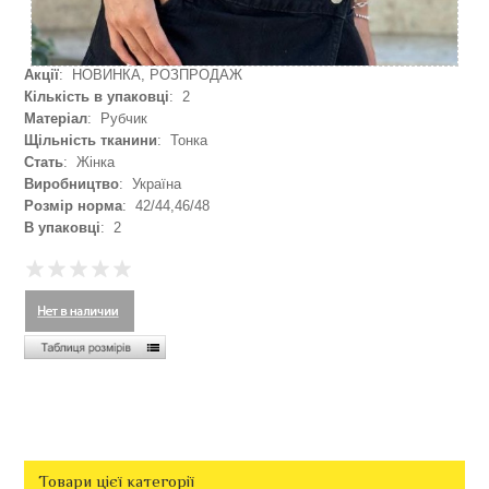
Акції
: НОВИНКА, РОЗПРОДАЖ
Кількість в упаковці
: 2
Матеріал
: Рубчик
Щільність тканини
: Тонка
Стать
: Жінка
Виробництво
: Україна
Розмір норма
: 42/44,46/48
В упаковці
: 2
Товари цієї категорії