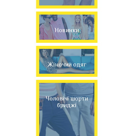
Новинки
Жіночий одяг
Чоловічі шорти
бриджі