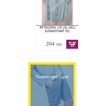
ФУТБОЛКА JJF (XL-4XL)
БЛАКИТНИЙ 701
204
грн.
Чоловічий одяг