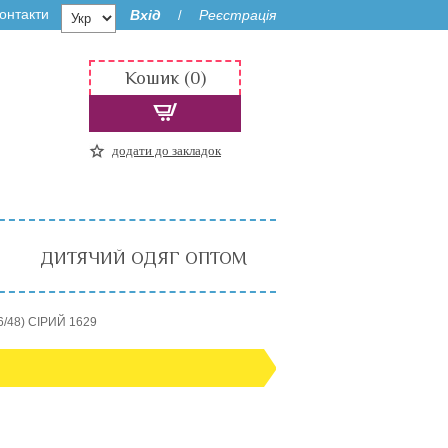
онтакти
Вхід
Реєстрація
/
Кошик (0)
додати до закладок
ДИТЯЧИЙ ОДЯГ ОПТОМ
6/48) СІРИЙ 1629