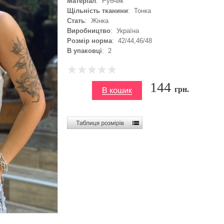
Матеріал
: Рубчик
Щільність тканини
: Тонка
Стать
: Жінка
Виробництво
: Україна
Розмір норма
: 42/44,46/48
В упаковці
: 2
144
грн.