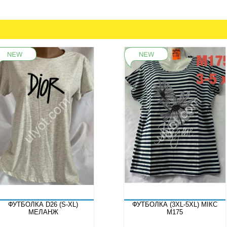
ФУТБОЛКА D26 (S-XL)
ФУТБОЛКА (3XL-5XL) МІКС
МЕЛАНЖ
M175