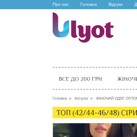
Про нас
Головна
Відгуки
Д
ВСЕ ДО 200 ГРН
ЖІНОЧ
Головна
Каталог
ЖІНОЧИЙ ОДЯГ ОПТО
ТОП (42/44-46/48) СІРИ