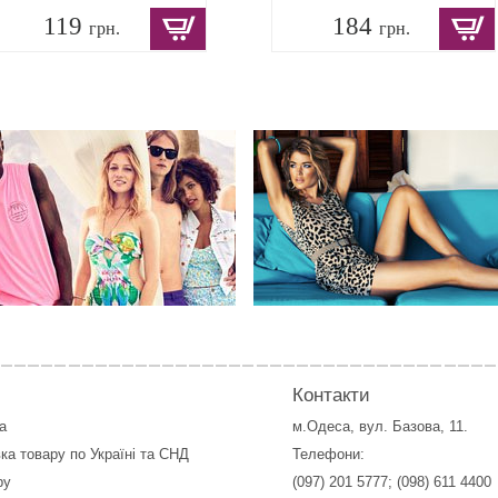
119
184
грн.
грн.
Контакти
а
м.Одеса, вул. Базова, 11.
ка товару по Україні та СНД
Телефони:
ру
(097) 201 5777
;
(098) 611 4400