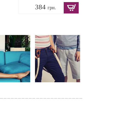
384
грн.