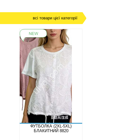
всі товари цієї категорії
ФУТБОЛКА (2XL-5XL)
БЛАКИТНИЙ 8820