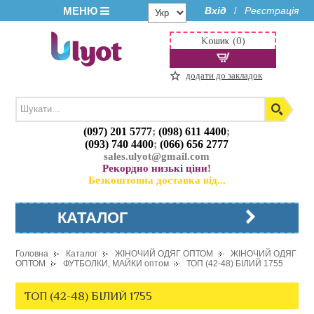
МЕНЮ
Вхід
Реєстрація
/
Кошик (0)
додати до закладок
(097) 201 5777
;
(098) 611 4400
;
(093) 740 4400
;
(066) 656 2777
sales.ulyot@gmail.com
Рекордно низькі ціни!
Безкоштовна доставка від...
КАТАЛОГ
Головна
Каталог
ЖІНОЧИЙ ОДЯГ ОПТОМ
ЖІНОЧИЙ ОДЯГ
ОПТОМ
ФУТБОЛКИ, МАЙКИ оптом
ТОП (42-48) БІЛИЙ 1755
ТОП (42-48) БІЛИЙ 1755