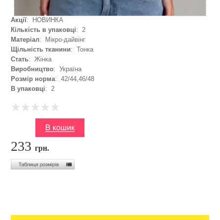
Акції
: НОВИНКА
Кількість в упаковці
: 2
Матеріал
: Мікро-дайвінг
Щільність тканини
: Тонка
Стать
: Жінка
Виробництво
: Україна
Розмір норма
: 42/44,46/48
В упаковці
: 2
233
грн.