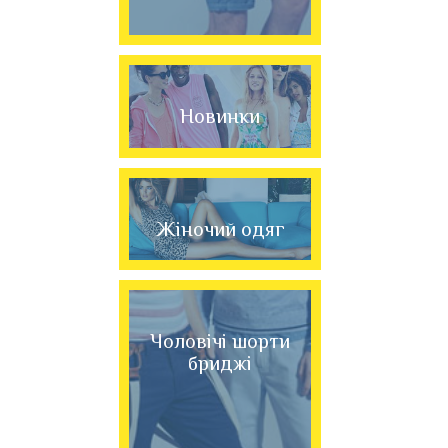
Новинки
Жіночий одяг
Чоловічі шорти
бриджі