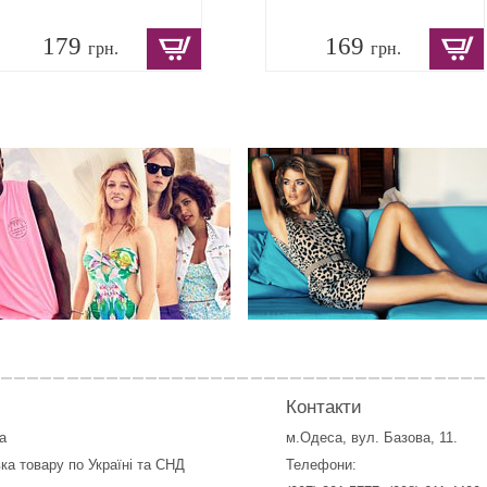
179
169
грн.
грн.
Контакти
а
м.Одеса, вул. Базова, 11.
ка товару по Україні та СНД
Телефони: