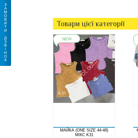
Товари цієї категорії
МАЙКА (ONE SIZE 44-48)
МІКС K31