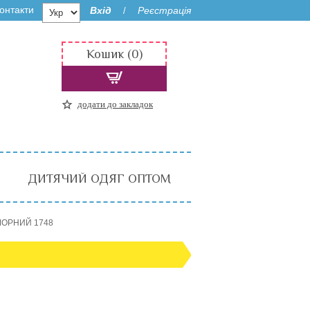
онтакти
Вхід
Реєстрація
/
Кошик (0)
додати до закладок
ДИТЯЧИЙ ОДЯГ ОПТОМ
 ЧОРНИЙ 1748