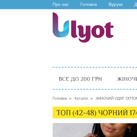
Про нас
Головна
Відгуки
Д
ВСЕ ДО 200 ГРН
ЖІНОЧ
Головна
Каталог
ЖІНОЧИЙ ОДЯГ ОПТО
ТОП (42-48) ЧОРНИЙ 17