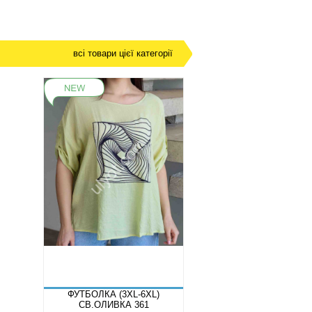
всі товари цієї категорії
ФУТБОЛКА (3XL-6XL)
СВ.ОЛИВКА 361