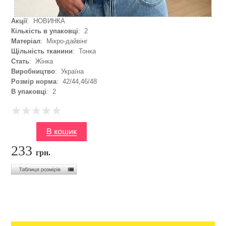
Акції
: НОВИНКА
Кількість в упаковці
: 2
Матеріал
: Мікро-дайвінг
Щільність тканини
: Тонка
Стать
: Жінка
Виробництво
: Україна
Розмір норма
: 42/44,46/48
В упаковці
: 2
233
грн.