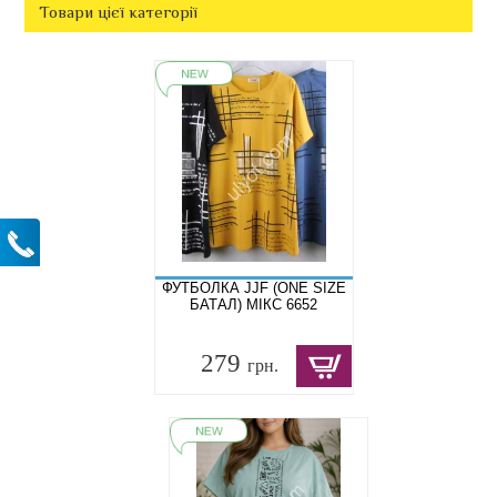
Товари цієї категорії
ФУТБОЛКА JJF (ONE SIZE
БАТАЛ) МІКС 6652
279
грн.