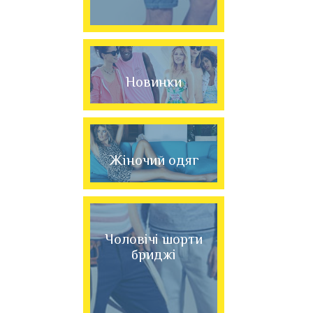
Новинки
Жіночий одяг
Чоловічі шорти
бриджі