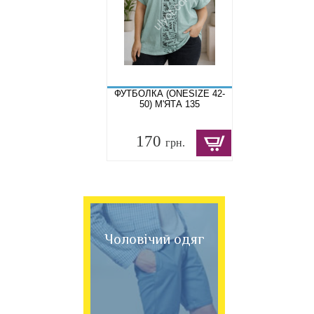
ФУТБОЛКА (ONESIZE 42-
50) М'ЯТА 135
170
грн.
Чоловічий одяг