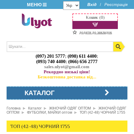
МЕНЮ
Вхід
Реєстрація
/
Кошик (0)
додати до закладок
(097) 201 5777
;
(098) 611 4400
;
(093) 740 4400
;
(066) 656 2777
sales.ulyot@gmail.com
Рекордно низькі ціни!
Безкоштовна доставка від...
КАТАЛОГ
Головна
Каталог
ЖІНОЧИЙ ОДЯГ ОПТОМ
ЖІНОЧИЙ ОДЯГ
ОПТОМ
ФУТБОЛКИ, МАЙКИ оптом
ТОП (42-48) ЧОРНИЙ 1755
ТОП (42-48) ЧОРНИЙ 1755