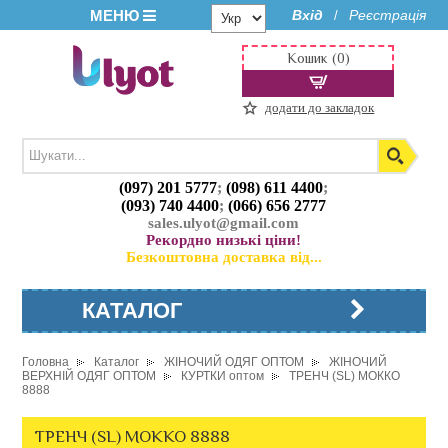
МЕНЮ
Вхід
Реєстрація
/
Кошик (0)
додати до закладок
(097) 201 5777
;
(098) 611 4400
;
(093) 740 4400
;
(066) 656 2777
sales.ulyot@gmail.com
Рекордно низькі ціни!
Безкоштовна доставка від...
КАТАЛОГ
Головна
Каталог
ЖІНОЧИЙ ОДЯГ ОПТОМ
ЖІНОЧИЙ
ВЕРХНІЙ ОДЯГ ОПТОМ
КУРТКИ оптом
ТРЕНЧ (SL) МОККО
8888
ТРЕНЧ (SL) МОККО 8888