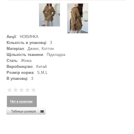
Акції
: НОВИНКА
Кількість в упаковці
: 3
Матеріал
: Джинс, Коттон
Щільність тканини
: Підкладка
Стать
: Жінка
Виробництво
: Китай
Розмір норма
: S,M,L
В упаковці
: 3