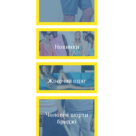
Новинки
Жіночий одяг
Чоловічі шорти
бриджі