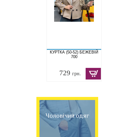
КУРТКА (50-52) БЕЖЕВІЙ
700
729
грн.
Чоловічий одяг