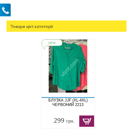
Товари цієї категорії
БЛУЗКА JJF (XL-4XL)
ЧЕРВОНИЙ 2213
299
грн.