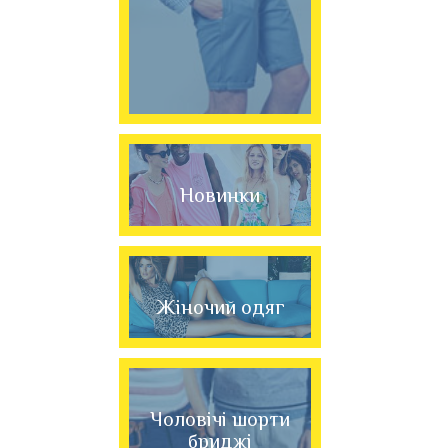
Новинки
Жіночий одяг
Чоловічі шорти
бриджі