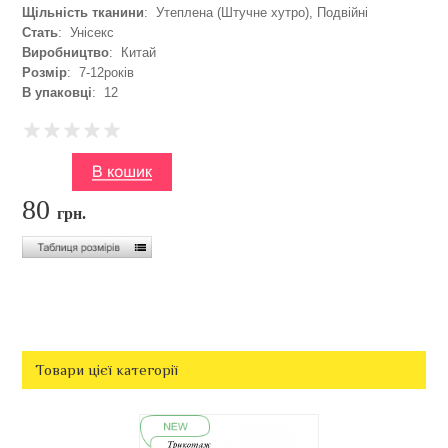
Щільність тканини
: Утеплена (Штучне хутро), Подвійні
Стать
: Унісекс
Виробництво
: Китай
Розмір
: 7-12років
В упаковці
: 12
80
грн.
Товари цієї категорії