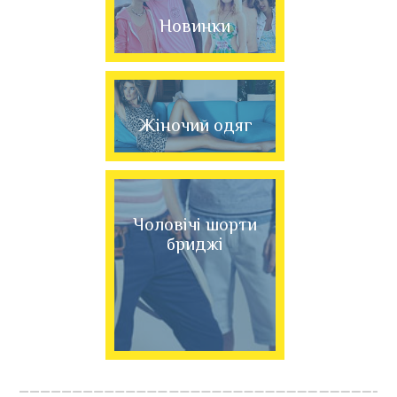
Новинки
Жіночий одяг
Чоловічі шорти
бриджі