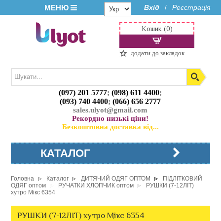
МЕНЮ
Вхід
Реєстрація
/
Кошик (0)
додати до закладок
(097) 201 5777
;
(098) 611 4400
;
(093) 740 4400
;
(066) 656 2777
sales.ulyot@gmail.com
Рекордно низькі ціни!
Безкоштовна доставка від...
КАТАЛОГ
Головна
Каталог
ДИТЯЧИЙ ОДЯГ ОПТОМ
ПІДЛІТКОВИЙ
ОДЯГ оптом
РУЧАТКИ ХЛОПЧИК оптом
РУШКИ (7-12ЛІТ)
хутро Мікс 6354
РУШКИ (7-12ЛІТ) хутро Мікс 6354