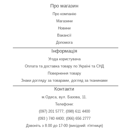
Про магазин
Про компанію
Магазини
Новини
Вакансії
Допомога
Інформація
Угода користувача
Оплата
та
доставка товару по Україні та СНД
Повернення товару
Знаки догляду за товарами, догляд за тканинами
Контакти
м.Одеса, вул. Базова, 11.
Телефони:
(097) 201 5777
;
(098) 611 4400
(093 ) 740 4400
;
(066) 656 2777
Дзвоніть з 8.00 до 17-00 (вихідний: п'ятниця)