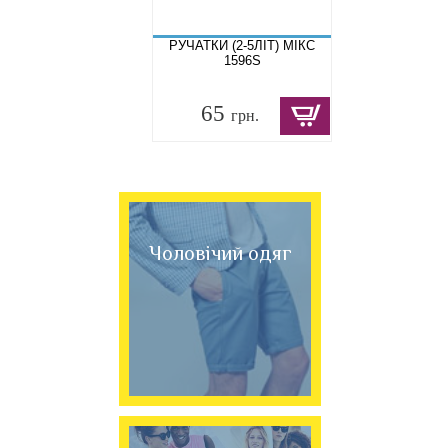
РУЧАТКИ (2-5ЛІТ) МІКС
1596S
65
грн.
Чоловічий одяг