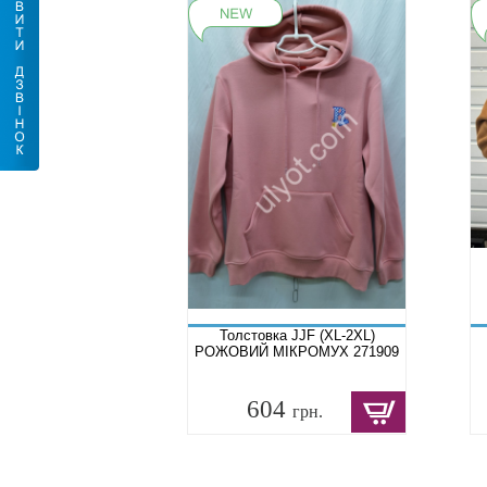
Толстовка JJF (XL-2XL)
РОЖОВИЙ МІКРОМУХ 271909
604
грн.