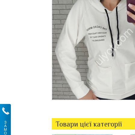
Товари цієї категорії