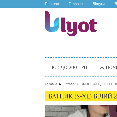
Про нас
Головна
Відгуки
Д
ВСЕ ДО 200 ГРН
ЖІНОЧ
Головна
Каталог
ЖІНОЧИЙ ОДЯГ ОПТО
БАТНИК (S-XL) БІЛИЙ 