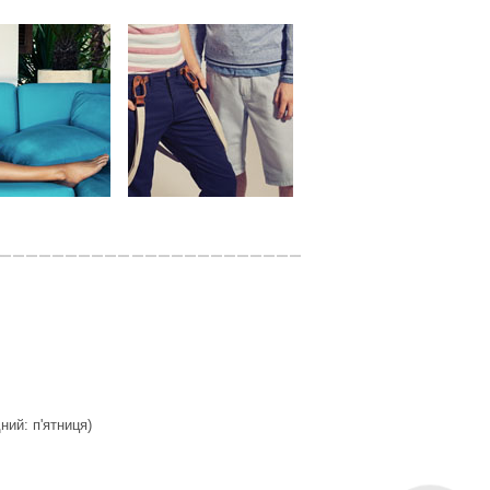
дний: п'ятниця)