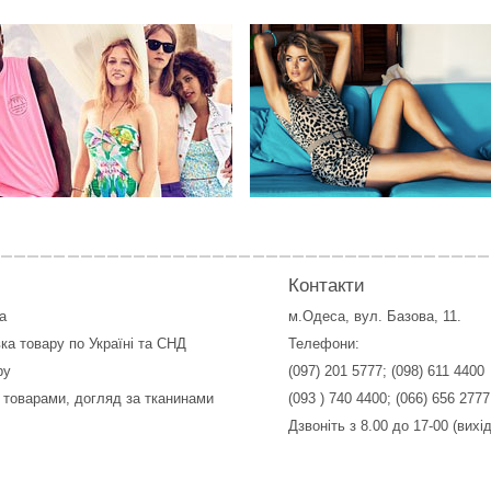
Контакти
а
м.Одеса, вул. Базова, 11.
ка товару по Україні та СНД
Телефони:
ру
(097) 201 5777
;
(098) 611 4400
 товарами, догляд за тканинами
(093 ) 740 4400
;
(066) 656 2777
Дзвоніть з 8.00 до 17-00 (вихі