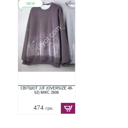
СВІТШОТ JJF (OVERSIZE 48-
52) МІКС 2606
474
грн.