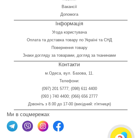
Вакансії
Допомога
Інформація
Угода користувача
Оплата
та
доставка товару по Україні та СНД
Повернення товару
Знаки догляду за товарами, догляд за тканинами
Контакти
м.Одеса, вул. Базова, 11.
Телефони:
(097) 201 5777
;
(098) 611 4400
(093 ) 740 4400
;
(066) 656 2777
Дзвоніть з 8.00 до 17-00 (вихідний: п'ятниця)
Ми в соцмережах