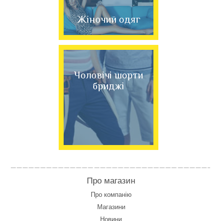
Жіночий одяг
Чоловічі шорти
бриджі
Про магазин
Про компанію
Магазини
Новини