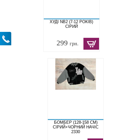
ХУДІ NB2 (7-12 РОКІВ)
СІРИЙ
299
грн.
БОМБЕР (128-158 СМ)
СІРИЙ+ЧОРНИЙ НАЧІС
2330