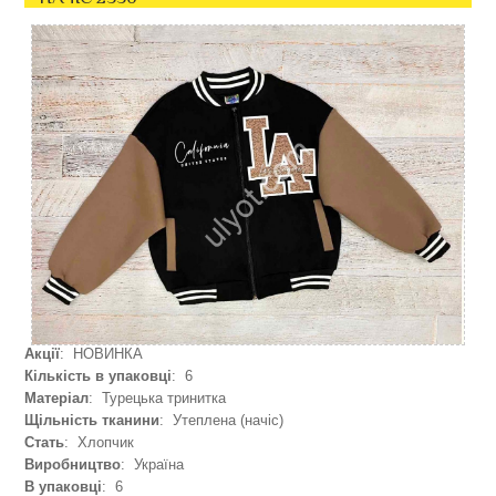
Акції
: НОВИНКА
Кількість в упаковці
: 6
Матеріал
: Турецька тринитка
Щільність тканини
: Утеплена (начіс)
Стать
: Хлопчик
Виробництво
: Україна
В упаковці
: 6