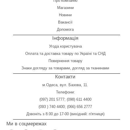
Про компанію
Магазини
Новини
Вакансії
Допомога
Інформація
Угода користувача
Оплата
та
доставка товару по Україні та СНД
Повернення товару
Знаки догляду за товарами, догляд за тканинами
Контакти
м.Одеса, вул. Базова, 11.
Телефони:
(097) 201 5777
;
(098) 611 4400
(093 ) 740 4400
;
(066) 656 2777
Дзвоніть з 8.00 до 17-00 (вихідний: п'ятниця)
Ми в соцмережах