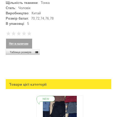
Щільність тканини
: Тонка
Стать
: Чоловік
Виробництво
: Китай
Розмір батал
: 70,72,74,76,78
В упаковці
: 5
Товари цієї категорії