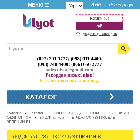
МЕНЮ
Вхід
Реєстрація
/
Кошик (0)
додати до закладок
(097) 201 5777
;
(098) 611 4400
;
(093) 740 4400
;
(066) 656 2777
sales.ulyot@gmail.com
Рекордно низькі ціни!
Безкоштовна доставка від...
КАТАЛОГ
Головна
Каталог
ЧОЛОВІЧИЙ ОДЯГ ОПТОМ
ЧОЛОВІЧИЙ
ОДЯГ ОПТОМ
БРІДЖІ оптом
БРІДЖІ (70-78) ПІКСЕЛЬ
ЗЕЛЕНИЙ B1
БРІДЖІ (70-78) ПІКСЕЛЬ ЗЕЛЕНИЙ B1