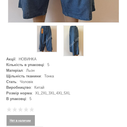
Акції
: НОВИНКА
Кількість в упаковці
: 5
Матеріал
: Льон
Щільність тканини
: Тонка
Стать
: Чоловік
Виробництво
: Китай
Розмір норма
: XL,2XL,3XL,4XL,5XL
В упаковці
: 5