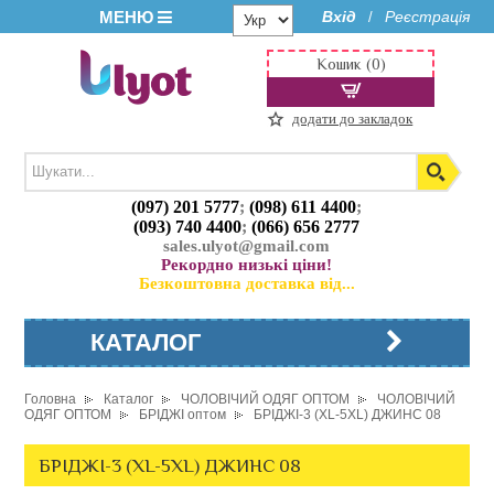
МЕНЮ
Вхід
Реєстрація
/
Кошик (0)
додати до закладок
(097) 201 5777
;
(098) 611 4400
;
(093) 740 4400
;
(066) 656 2777
sales.ulyot@gmail.com
Рекордно низькі ціни!
Безкоштовна доставка від...
КАТАЛОГ
Головна
Каталог
ЧОЛОВІЧИЙ ОДЯГ ОПТОМ
ЧОЛОВІЧИЙ
ОДЯГ ОПТОМ
БРІДЖІ оптом
БРІДЖІ-3 (XL-5XL) ДЖИНС 08
БРІДЖІ-3 (XL-5XL) ДЖИНС 08