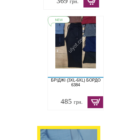
369
грн.
БРІДЖІ (3XL-6XL) БОРДО
6384
485
грн.