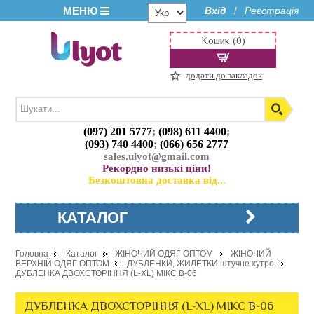
МЕНЮ
Вхід
Реєстрація
/
Кошик (0)
додати до закладок
(097) 201 5777
;
(098) 611 4400
;
(093) 740 4400
;
(066) 656 2777
sales.ulyot@gmail.com
Рекордно низькі ціни!
Безкоштовна доставка від...
КАТАЛОГ
Головна
Каталог
ЖІНОЧИЙ ОДЯГ ОПТОМ
ЖІНОЧИЙ
ВЕРХНІЙ ОДЯГ ОПТОМ
ДУБЛЕНКИ, ЖИЛЕТКИ штучне хутро
ДУБЛЕНКА ДВОХСТОРІННЯ (L-XL) МІКС B-06
ДУБЛЕНКА ДВОХСТОРІННЯ (L-XL) МІКС B-06