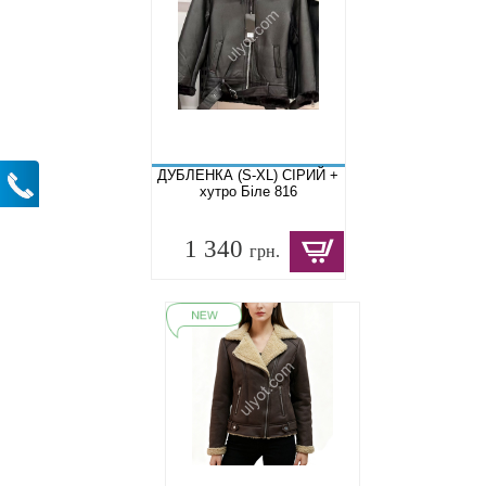
ДУБЛЕНКА (S-XL) СІРИЙ +
хутро Біле 816
1 340
грн.