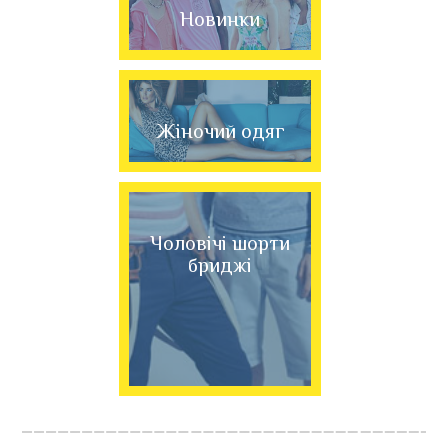
Новинки
Жіночий одяг
Чоловічі шорти
бриджі