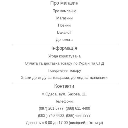
Про магазин
Про компанію
Магазини
Новини
Вакансії
Допомога
Інформація
Угода користувача
Оплата
та
доставка товару по Україні та СНД
Повернення товару
Знаки догляду за товарами, догляд за тканинами
Контакти
м.Одеса, вул. Базова, 11.
Телефони:
(097) 201 5777
;
(098) 611 4400
(093 ) 740 4400
;
(066) 656 2777
Дзвоніть з 8.00 до 17-00 (вихідний: п'ятниця)