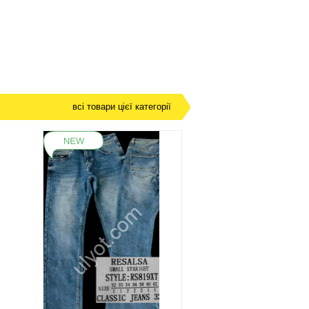
всі товари цієї категорії