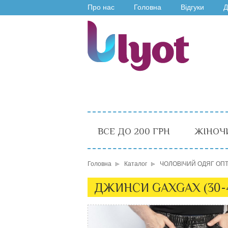
Про нас
Головна
Відгуки
Д
ВСЕ ДО 200 ГРН
ЖІНОЧ
Головна
Каталог
ЧОЛОВІЧИЙ ОДЯГ ОП
ДЖИНСИ GAXGAX (30-40