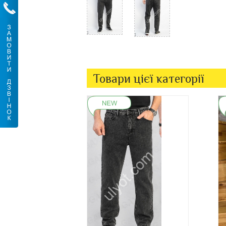
Товари цієї категорії