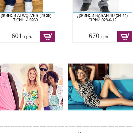
ДЖИНСИ ATWOLVES (29-38)
ДЖИНСИ BASANJIU (34-44)
Т.СИНІЙ 6960
СІРИЙ 028-6-12
601
670
грн.
грн.