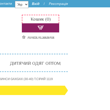
онтакти
Вхід
Реєстрація
/
Кошик (0)
додати до закладок
ДИТЯЧИЙ ОДЯГ ОПТОМ
ИНСИ GAXGAX (30-40) Т.СІРИЙ 1119