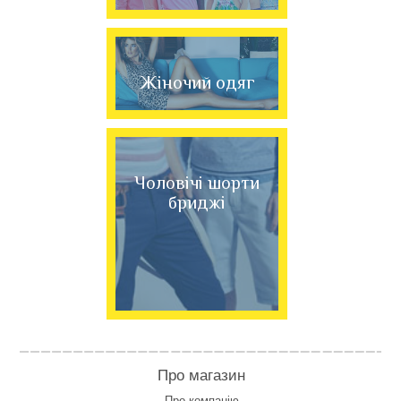
Жіночий одяг
Чоловічі шорти
бриджі
Про магазин
Про компанію