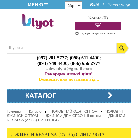
МЕНЮ
Вхід
Реєстрація
/
Кошик (0)
додати до закладок
(097) 201 5777
;
(098) 611 4400
;
(093) 740 4400
;
(066) 656 2777
sales.ulyot@gmail.com
Рекордно низькі ціни!
Безкоштовна доставка від...
КАТАЛОГ
Головна
Каталог
ЧОЛОВІЧИЙ ОДЯГ ОПТОМ
ЧОЛОВІЧІ
ДЖИНСИ ОПТОМ
ДЖИНСИ ДЕМІСЕЗОННІ оптом
ДЖИНСИ
RESALSA (27-33) СИНІЙ 9647
ДЖИНСИ RESALSA (27-33) СИНІЙ 9647