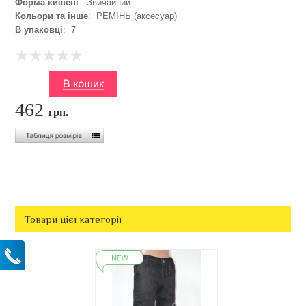
Форма кишені
: Звичайний
Кольори та інше
: РЕМІНЬ (аксесуар)
В упаковці
: 7
462
грн.
Товари цієї категорії