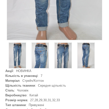
Акції
: НОВИНКА
Кількість в упаковці
: 7
Матеріал
: Стрейч/Коттон
Щільність тканини
: Середня щільність
Стать
: Чоловік
Виробництво
: Китай
Розмір норма
: 27,28,29,30,31,32,33
Тип штанини
: Привужені