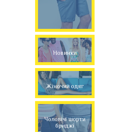
Новинки
Жіночий одяг
Чоловічі шорти
бриджі