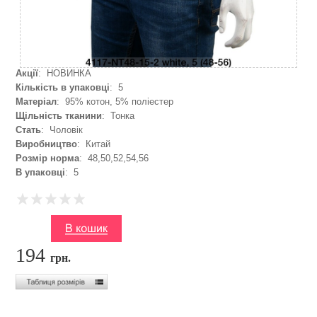
Акції
: НОВИНКА
Кількість в упаковці
: 5
Матеріал
: 95% котон, 5% поліестер
Щільність тканини
: Тонка
Стать
: Чоловік
Виробництво
: Китай
Розмір норма
: 48,50,52,54,56
В упаковці
: 5
194
грн.