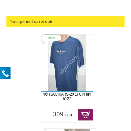
Товари цієї категорії
ФУТБОЛКА (S-2XL) СИНІЙ
5127
309
грн.