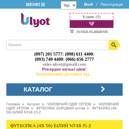
МЕНЮ
Вхід
Реєстрація
/
Кошик (0)
додати до закладок
(097) 201 5777
;
(098) 611 4400
;
(093) 740 4400
;
(066) 656 2777
sales.ulyot@gmail.com
Рекордно низькі ціни!
Безкоштовна доставка від...
КАТАЛОГ
Головна
Каталог
ЧОЛОВІЧИЙ ОДЯГ ОПТОМ
ЧОЛОВІЧИЙ
ОДЯГ ОПТОМ
ФУТБОЛКИ, БОРЦІВКИ оптом
ФУТБОЛКА (48-
56) БІЛИЙ NT48-15-2
ФУТБОЛКА (48-56) БІЛИЙ NT48-15-2