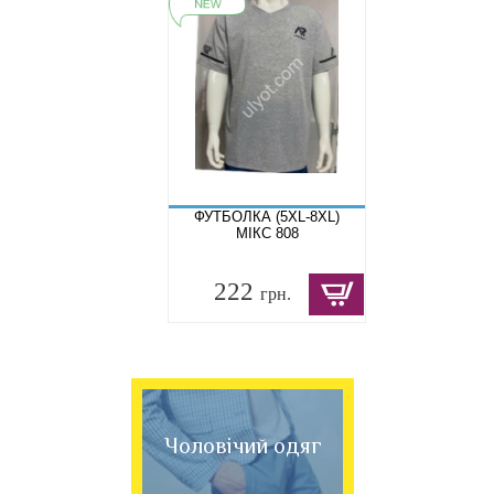
ФУТБОЛКА (5XL-8XL)
МІКС 808
222
грн.
Чоловічий одяг