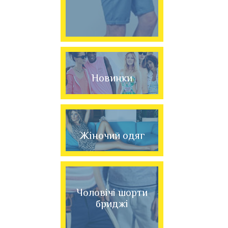
Новинки
Жіночий одяг
Чоловічі шорти
бриджі