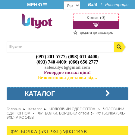
МЕНЮ
Вхід
Реєстрація
/
Кошик (0)
додати до закладок
(097) 201 5777
;
(098) 611 4400
;
(093) 740 4400
;
(066) 656 2777
sales.ulyot@gmail.com
Рекордно низькі ціни!
Безкоштовна доставка від...
КАТАЛОГ
Головна
Каталог
ЧОЛОВІЧИЙ ОДЯГ ОПТОМ
ЧОЛОВІЧИЙ
ОДЯГ ОПТОМ
ФУТБОЛКИ, БОРЦІВКИ оптом
ФУТБОЛКА (5XL-
9XL) МІКС 145B
ФУТБОЛКА (5XL-9XL) МІКС 145B