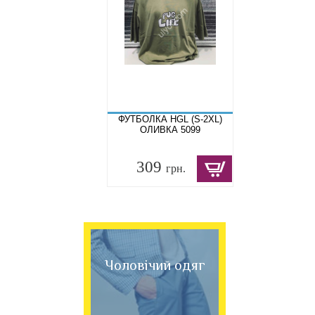
ФУТБОЛКА HGL (S-2XL)
ОЛИВКА 5099
309
грн.
Чоловічий одяг