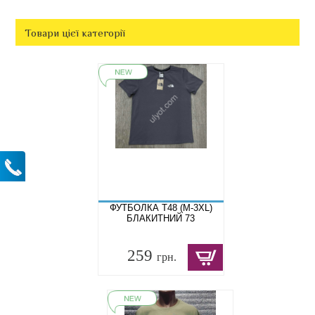
Товари цієї категорії
ФУТБОЛКА T48 (M-3XL)
БЛАКИТНИЙ 73
259
грн.