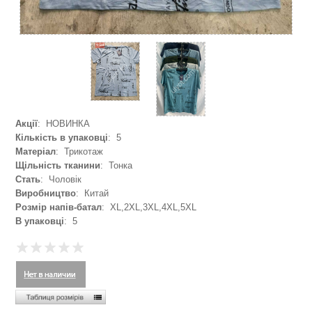
Акції
: НОВИНКА
Кількість в упаковці
: 5
Матеріал
: Трикотаж
Щільність тканини
: Тонка
Стать
: Чоловік
Виробництво
: Китай
Розмір напів-батал
: XL,2XL,3XL,4XL,5XL
В упаковці
: 5