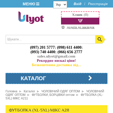
МЕНЮ
Вхід
Реєстрація
/
Кошик (0)
додати до закладок
(097) 201 5777
;
(098) 611 4400
;
(093) 740 4400
;
(066) 656 2777
sales.ulyot@gmail.com
Рекордно низькі ціни!
Безкоштовна доставка від...
КАТАЛОГ
Головна
Каталог
ЧОЛОВІЧИЙ ОДЯГ ОПТОМ
ЧОЛОВІЧИЙ
ОДЯГ ОПТОМ
ФУТБОЛКИ, БОРЦІВКИ оптом
ФУТБОЛКА (XL-
5XL) МІКС A211
ФУТБОЛКА (XL-5XL) МІКС A211