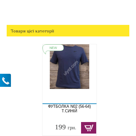
Товари цієї категорії
ФУТБОЛКА N02 (56-64)
Т.СИНІЙ
199
грн.