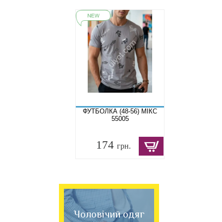
ФУТБОЛКА (48-56) МІКС
55005
174
грн.
Чоловічий одяг