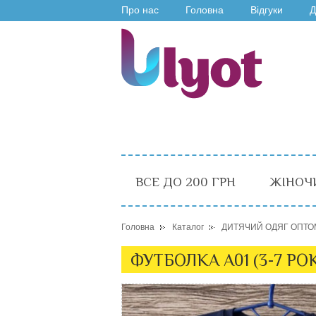
Про нас
Головна
Відгуки
Д
ВСЕ ДО 200 ГРН
ЖІНОЧ
Головна
Каталог
ДИТЯЧИЙ ОДЯГ ОПТО
ФУТБОЛКА A01 (3-7 РО