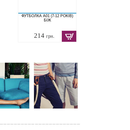
ФУТБОЛКА A01 (7-12 РОКІВ)
БІЖ
214
грн.