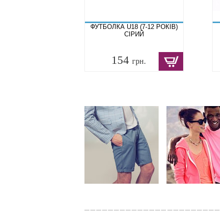
ФУТБОЛКА U18 (7-12 РОКІВ)
СІРИЙ
154
грн.