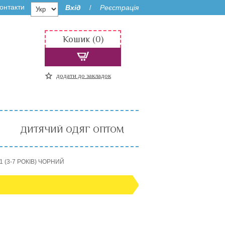
онтакти
Вхід
Реєстрація
/
Кошик (0)
додати до закладок
ДИТЯЧИЙ ОДЯГ ОПТОМ
 (3-7 РОКІВ) ЧОРНИЙ