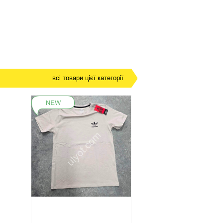
всі товари цієї категорії