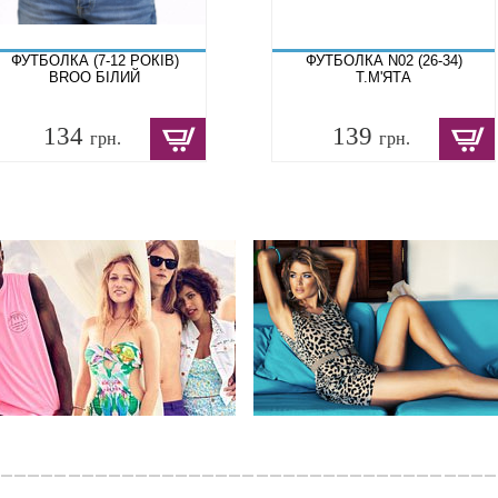
ФУТБОЛКА (7-12 РОКІВ)
ФУТБОЛКА N02 (26-34)
BROO БІЛИЙ
Т.М'ЯТА
134
139
грн.
грн.