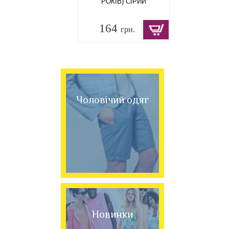
РОКІВ) СІРИЙ
164
грн.
Чоловічий одяг
Новинки