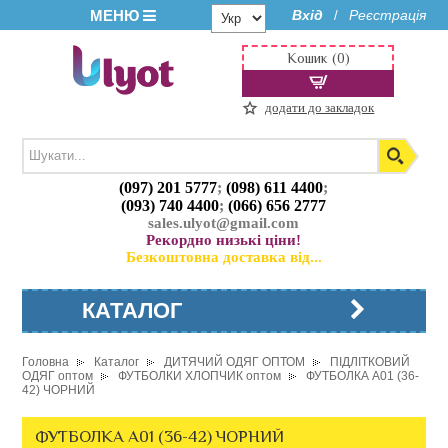
МЕНЮ
Вхід
Реєстрація
/
Кошик (0)
додати до закладок
(097) 201 5777
;
(098) 611 4400
;
(093) 740 4400
;
(066) 656 2777
sales.ulyot@gmail.com
Рекордно низькі ціни!
Безкоштовна доставка від...
КАТАЛОГ
Головна
Каталог
ДИТЯЧИЙ ОДЯГ ОПТОМ
ПІДЛІТКОВИЙ
ОДЯГ оптом
ФУТБОЛКИ ХЛОПЧИК оптом
ФУТБОЛКА A01 (36-
42) ЧОРНИЙ
ФУТБОЛКА A01 (36-42) ЧОРНИЙ