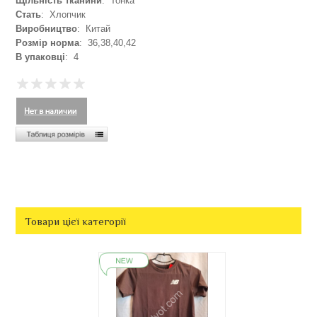
Щільність тканини
: Тонка
Стать
: Хлопчик
Виробництво
: Китай
Розмір норма
: 36,38,40,42
В упаковці
: 4
Товари цієї категорії