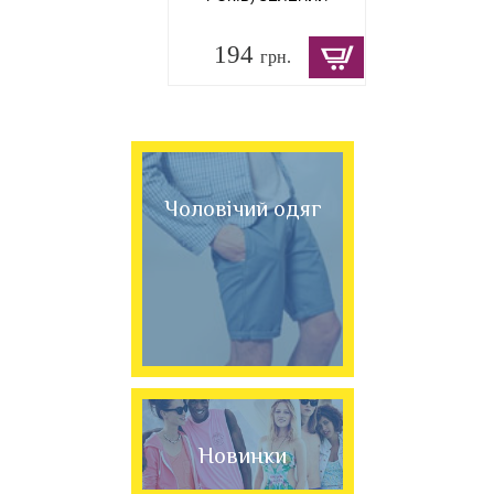
194
грн.
Чоловічий одяг
Новинки