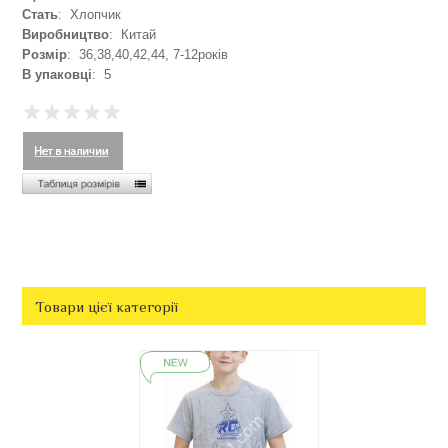
Стать
: Хлопчик
Виробництво
: Китай
Розмір
: 36,38,40,42,44, 7-12років
В упаковці
: 5
Товари цієї категорії