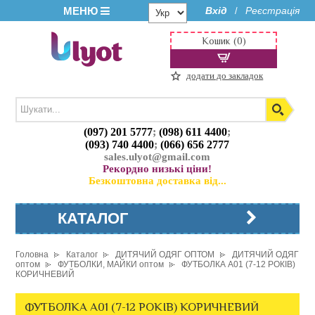
МЕНЮ
Вхід
Реєстрація
/
Кошик (0)
додати до закладок
(097) 201 5777
;
(098) 611 4400
;
(093) 740 4400
;
(066) 656 2777
sales.ulyot@gmail.com
Рекордно низькі ціни!
Безкоштовна доставка від...
КАТАЛОГ
Головна
Каталог
ДИТЯЧИЙ ОДЯГ ОПТОМ
ДИТЯЧИЙ ОДЯГ
оптом
ФУТБОЛКИ, МАЙКИ оптом
ФУТБОЛКА A01 (7-12 РОКІВ)
КОРИЧНЕВИЙ
ФУТБОЛКА A01 (7-12 РОКІВ) КОРИЧНЕВИЙ