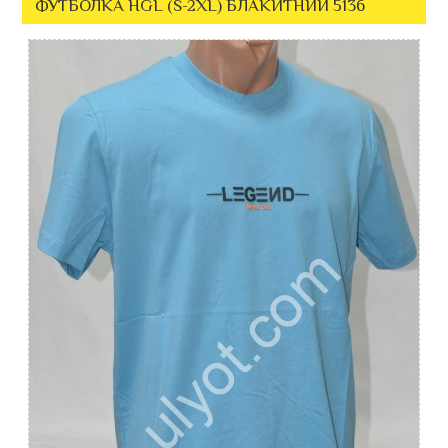
ФУТБОЛКА HGL (S-2XL) БЛАКИТНИЙ 5136