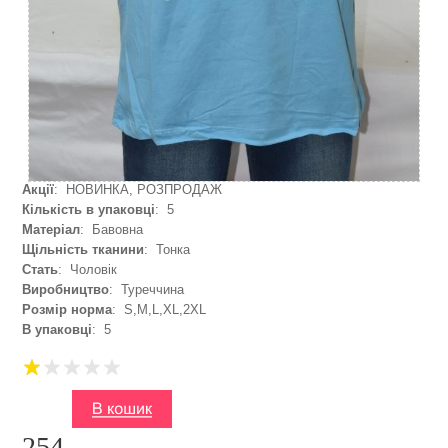
Акції
: НОВИНКА, РОЗПРОДАЖ
Кількість в упаковці
: 5
Матеріал
: Бавовна
Щільність тканини
: Тонка
Стать
: Чоловік
Виробництво
: Туреччина
Розмір норма
: S,M,L,XL,2XL
В упаковці
: 5
254