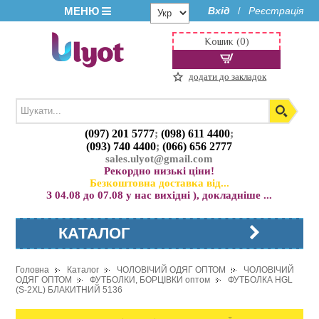
МЕНЮ
Вхід
Реєстрація
/
Кошик (0)
додати до закладок
(097) 201 5777
;
(098) 611 4400
;
(093) 740 4400
;
(066) 656 2777
sales.ulyot@gmail.com
Рекордно низькі ціни!
Безкоштовна доставка від...
З 04.08 до 07.08 у нас вихідні ), докладніше ...
КАТАЛОГ
Головна
Каталог
ЧОЛОВІЧИЙ ОДЯГ ОПТОМ
ЧОЛОВІЧИЙ
ОДЯГ ОПТОМ
ФУТБОЛКИ, БОРЦІВКИ оптом
ФУТБОЛКА HGL
(S-2XL) БЛАКИТНИЙ 5136