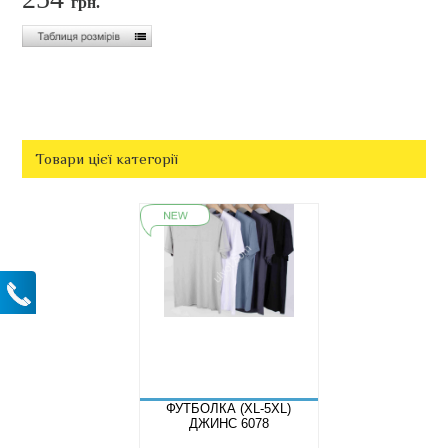
грн.
Товари цієї категорії
ФУТБОЛКА (XL-5XL)
ДЖИНС 6078