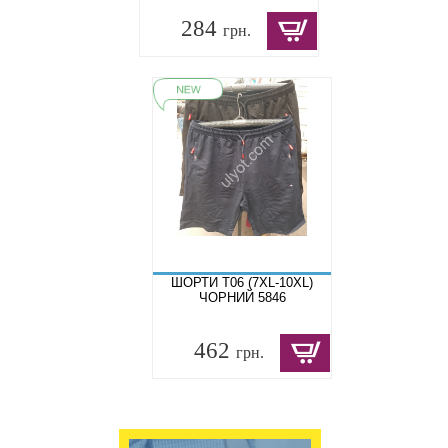
284
грн.
ШОРТИ T06 (7XL-10XL)
ЧОРНИЙ 5846
462
грн.