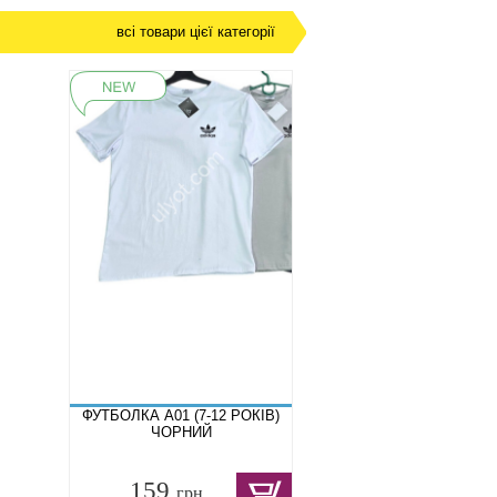
всі товари цієї категорії
ФУТБОЛКА A01 (7-12 РОКІВ)
ЧОРНИЙ
159
грн.