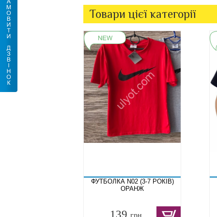
Товари цієї категорії
ФУТБОЛКА N02 (3-7 РОКІВ)
ОРАНЖ
139
грн.