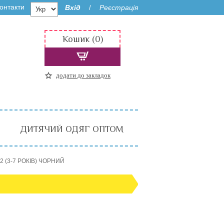
онтакти
Вхід
Реєстрація
/
Кошик (0)
додати до закладок
ДИТЯЧИЙ ОДЯГ ОПТОМ
 (3-7 РОКІВ) ЧОРНИЙ