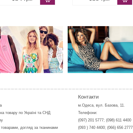
Контакти
а
м.Одеса, вул. Базова, 11.
ка товару по Україні та СНД
Телефони:
ру
(097) 201 5777
;
(098) 611 4400
 товарами, догляд за тканинами
(093 ) 740 4400
;
(066) 656 2777