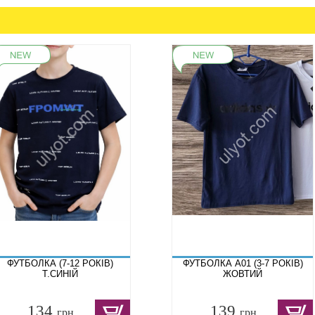
ФУТБОЛКА (7-12 РОКІВ)
ФУТБОЛКА A01 (3-7 РОКІВ)
Т.СИНІЙ
ЖОВТИЙ
134
139
грн.
грн.