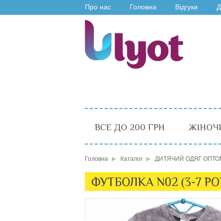
Про нас
Головна
Відгуки
Д
ВСЕ ДО 200 ГРН
ЖІНОЧ
Головна
Каталог
ДИТЯЧИЙ ОДЯГ ОПТО
ФУТБОЛКА N02 (3-7 Р