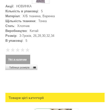
Акції
: НОВИНКА
Кількість в упаковці
: 5
Матеріал
: Х/Б тканина, Варенка
Щільність тканини
: Тонка
Стать
: Хлопчик
Виробництво
: Китай
Розмір
: 3-7років, 26,28,30,32,34
В упаковці
: 5
Товари цієї категорії