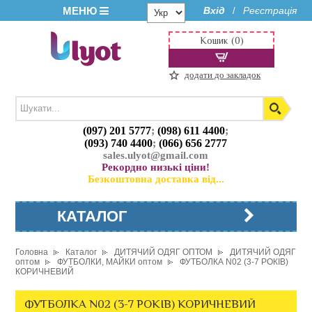
МЕНЮ
Вхід
Реєстрація
/
Кошик (0)
додати до закладок
(097) 201 5777
;
(098) 611 4400
;
(093) 740 4400
;
(066) 656 2777
sales.ulyot@gmail.com
Рекордно низькі ціни!
Безкоштовна доставка від...
КАТАЛОГ
Головна
Каталог
ДИТЯЧИЙ ОДЯГ ОПТОМ
ДИТЯЧИЙ ОДЯГ
оптом
ФУТБОЛКИ, МАЙКИ оптом
ФУТБОЛКА N02 (3-7 РОКІВ)
КОРИЧНЕВИЙ
ФУТБОЛКА N02 (3-7 РОКІВ) КОРИЧНЕВИЙ