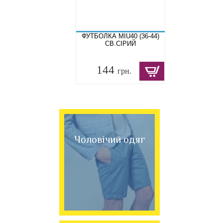
ФУТБОЛКА MIU40 (36-44)
СВ.СІРИЙ
144
грн.
Чоловічий одяг