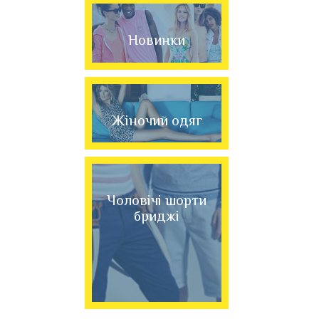
Новинки
Жіночий одяг
Чоловічі шорти
бриджі