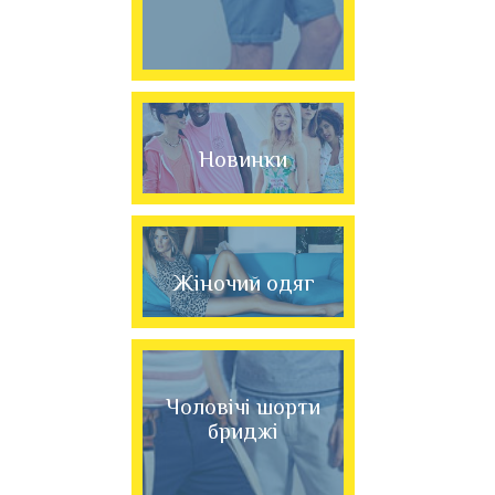
Новинки
Жіночий одяг
Чоловічі шорти
бриджі