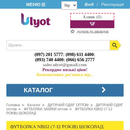
МЕНЮ
Вхід
Реєстрація
/
Кошик (0)
додати до закладок
(097) 201 5777
;
(098) 611 4400
;
(093) 740 4400
;
(066) 656 2777
sales.ulyot@gmail.com
Рекордно низькі ціни!
Безкоштовна доставка від...
КАТАЛОГ
Головна
Каталог
ДИТЯЧИЙ ОДЯГ ОПТОМ
ДИТЯЧИЙ ОДЯГ
оптом
ФУТБОЛКИ, МАЙКИ оптом
ФУТБОЛКА NB02 (7-12
РОКІВ) ШОКОЛАД
ФУТБОЛКА NB02 (7-12 РОКІВ) ШОКОЛАД