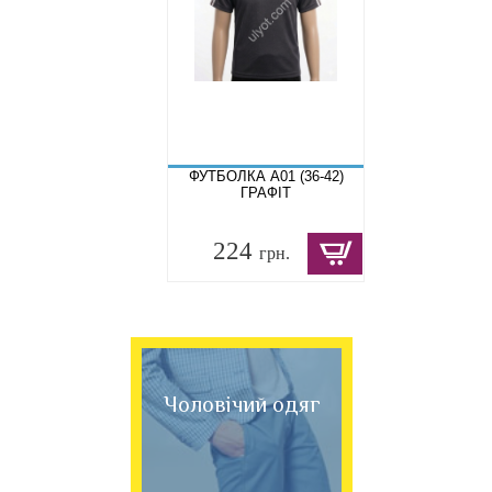
ФУТБОЛКА A01 (36-42)
ГРАФІТ
224
грн.
Чоловічий одяг