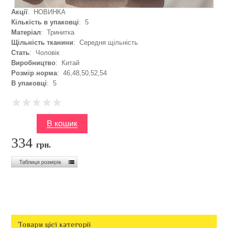
Акції
: НОВИНКА
Кількість в упаковці
: 5
Матеріал
: Тринитка
Щільність тканини
: Середня щільність
Стать
: Чоловік
Виробництво
: Китай
Розмір норма
: 46,48,50,52,54
В упаковці
: 5
334
грн.
Товари цієї категорії