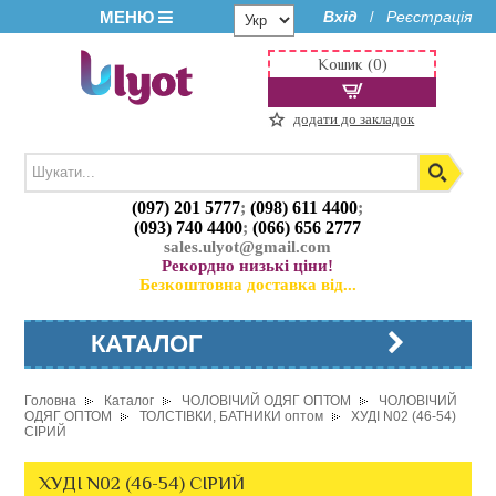
МЕНЮ
Вхід
Реєстрація
/
Кошик (0)
додати до закладок
(097) 201 5777
;
(098) 611 4400
;
(093) 740 4400
;
(066) 656 2777
sales.ulyot@gmail.com
Рекордно низькі ціни!
Безкоштовна доставка від...
КАТАЛОГ
Головна
Каталог
ЧОЛОВІЧИЙ ОДЯГ ОПТОМ
ЧОЛОВІЧИЙ
ОДЯГ ОПТОМ
ТОЛСТІВКИ, БАТНИКИ оптом
ХУДІ N02 (46-54)
СІРИЙ
ХУДІ N02 (46-54) СІРИЙ