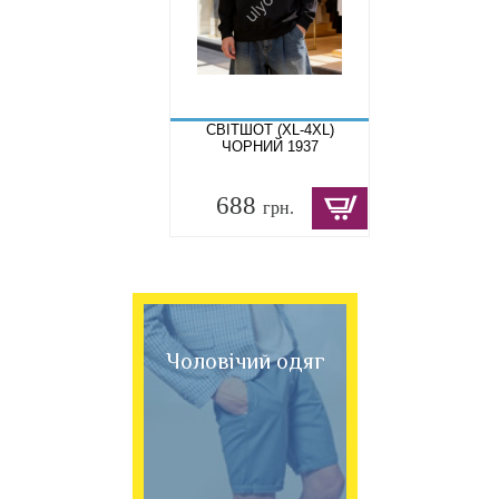
СВІТШОТ (XL-4XL)
ЧОРНИЙ 1937
688
грн.
Чоловічий одяг