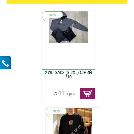
ХУДІ SA02 (S-2XL) СІРИЙ
310
541
грн.