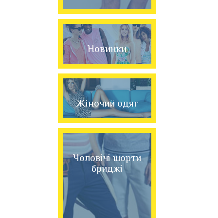
Новинки
Жіночий одяг
Чоловічі шорти
бриджі